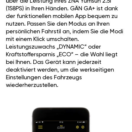
über die Leistung Ihres ZNA Yumsun 2.5i
(158PS) in Ihren Händen. GÄN GA+ ist dank
der funktionellen mobilen App bequem zu
nutzen. Passen Sie den Modus an Ihren
persönlichen Fahrstil an, indem Sie die Modi
mit einem Klick umschalten.
Leistungszuwachs „DYNAMIC“ oder
Kraftstoffersparnis „ECO“ – die Wahl liegt
bei Ihnen. Das Gerät kann jederzeit
deaktiviert werden, um die werkseitigen
Einstellungen des Fahrzeugs
wiederherzustellen.