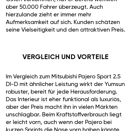
über 50.000 Fahrer überzeugt. Auch
hierzulande zieht er immer mehr
Aufmerksamkeit auf sich. Kunden schätzen
seine Vielseitigkeit und den attraktiven Preis.
VERGLEICH UND VORTEILE
Im Vergleich zum Mitsubishi Pajero Sport 2.5
DI-D mit ähnlicher Leistung wirkt der Yumsun
robuster, bereit für jede Herausforderung.
Das Interieur ist eher funktional als luxuriös,
aber der Preis macht ihn in vielen Märkten
unschlagbar. Beim Kraftstoffverbrauch liegt
er leicht vorn, auch wenn der Pajero bei
kurzen Sprints die Nase vorn haben könnte.