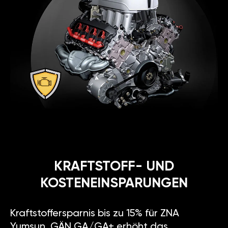
KRAFTSTOFF- UND
KOSTENEINSPARUNGEN
Kraftstoffersparnis bis zu 15% für ZNA
Yumsun. GÄN GA/GA+ erhöht das