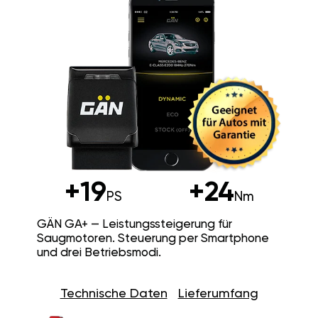
+19
+24
PS
Nm
GÄN GA+ — Leistungssteigerung für
Saugmotoren. Steuerung per Smartphone
und drei Betriebsmodi.
Technische Daten
Lieferumfang