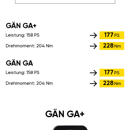
GÄN GA+
177
Leistung:
158 PS
PS
228
Drehmoment:
204 Nm
Nm
GÄN GA
177
Leistung:
158 PS
PS
228
Drehmoment:
204 Nm
Nm
GÄN GA+