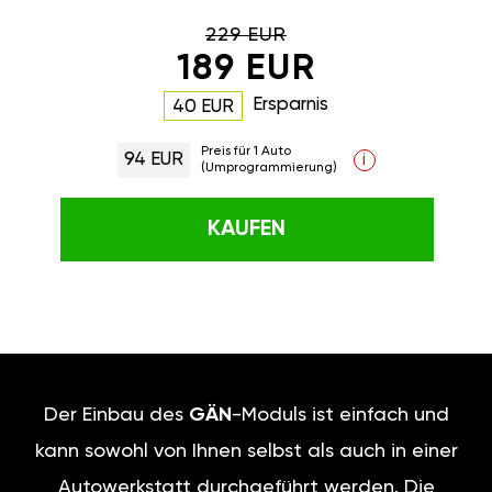
229 EUR
189 EUR
Ersparnis
40 EUR
Preis für 1 Auto
94 EUR
i
(Umprogrammierung)
KAUFEN
Der Einbau des
GÄN
-Moduls ist einfach und
kann sowohl von Ihnen selbst als auch in einer
Autowerkstatt durchgeführt werden. Die