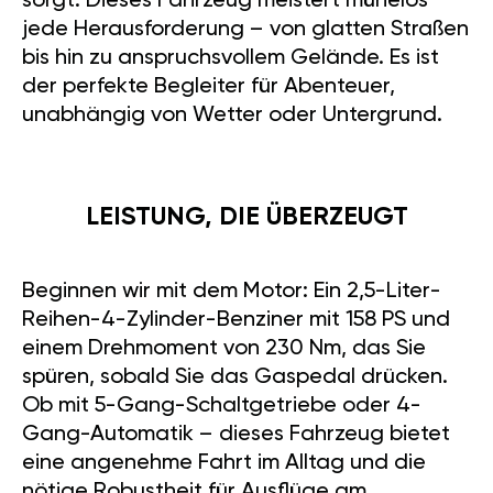
sorgt. Dieses Fahrzeug meistert mühelos
jede Herausforderung – von glatten Straßen
bis hin zu anspruchsvollem Gelände. Es ist
der perfekte Begleiter für Abenteuer,
unabhängig von Wetter oder Untergrund.
LEISTUNG, DIE ÜBERZEUGT
Beginnen wir mit dem Motor: Ein 2,5-Liter-
Reihen-4-Zylinder-Benziner mit 158 PS und
einem Drehmoment von 230 Nm, das Sie
spüren, sobald Sie das Gaspedal drücken.
Ob mit 5-Gang-Schaltgetriebe oder 4-
Gang-Automatik – dieses Fahrzeug bietet
eine angenehme Fahrt im Alltag und die
nötige Robustheit für Ausflüge am