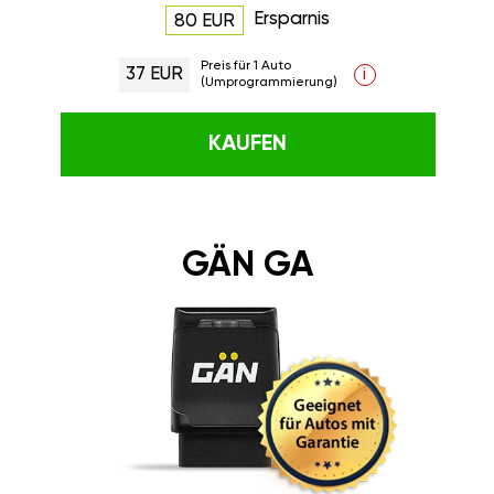
Ersparnis
80 EUR
Preis für 1 Auto
37 EUR
i
(Umprogrammierung)
KAUFEN
GÄN GA