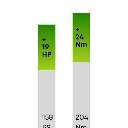
+
24
+
Nm
19
HP
158
204