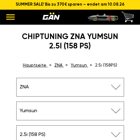
SUMMER SALE! Bis zu 370€ sparen – endet am 10.08.26
CHIPTUNING ZNA YUMSUN
2.5I (158 PS)
Hauptseite
ZNA
Yumsun
2.5i (158PS)
ZNA
Yumsun
2.5i (158 PS)