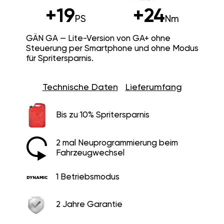
+19
+24
PS
Nm
GÄN GA — Lite-Version von GA+ ohne
Steuerung per Smartphone und ohne Modus
für Spritersparnis.
Technische Daten
Lieferumfang
Bis zu 10% Spritersparnis
2 mal Neuprogrammierung beim
Fahrzeugwechsel
1 Betriebsmodus
2 Jahre Garantie