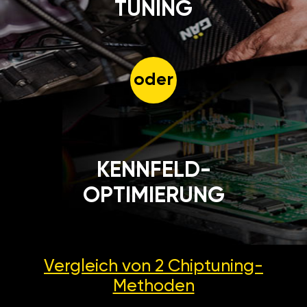
TUNING
oder
KENNFELD-
OPTIMIERUNG
Vergleich von 2
Chiptuning-
Methoden