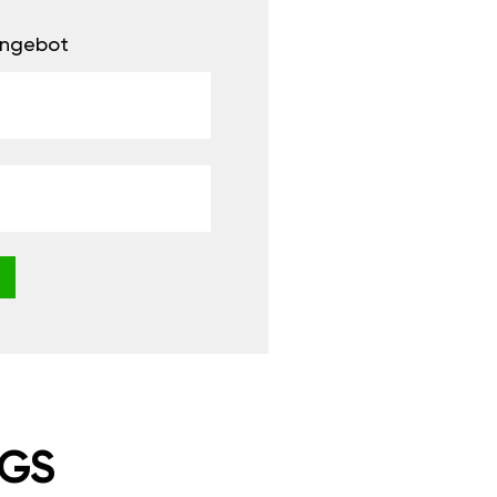
 Angebot
NGS