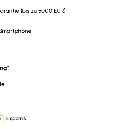
arantie (bis zu 5000 EUR)
 Smartphone
ung“
ie
Ersparnis
R