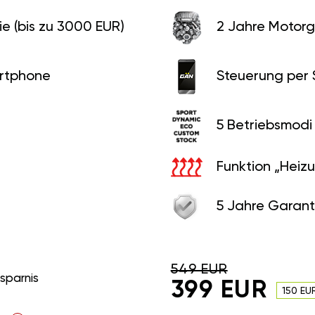
e (bis zu 3000 EUR)
2 Jahre Motorg
rtphone
Steuerung per
5 Betriebsmodi
Funktion „Heiz
5 Jahre Garant
549 EUR
rsparnis
399 EUR
150 EU