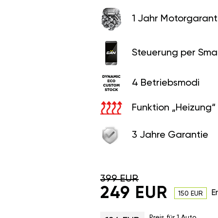
1 Jahr Motorgaranti
Steuerung per Sma
4 Betriebsmodi
Funktion „Heizung“
3 Jahre Garantie
399 EUR
249 EUR
E
150 EUR
Preis für 1 Auto