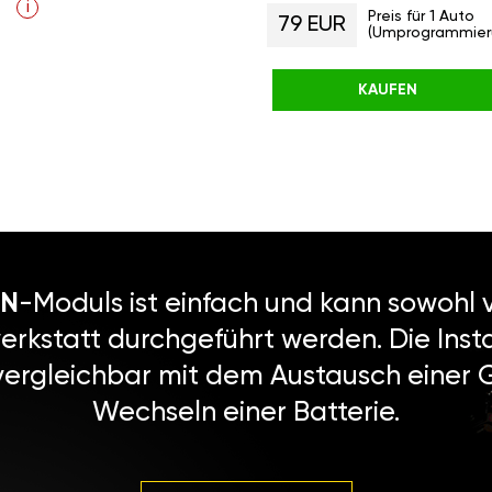
i
Preis für 1 Auto
79 EUR
(Umprogrammier
KAUFEN
N
-Moduls ist einfach und kann sowohl v
erkstatt durchgeführt werden. Die Instal
vergleichbar mit dem Austausch einer
Wechseln einer Batterie.