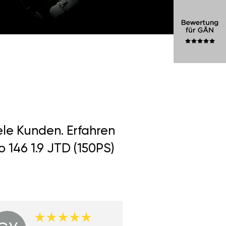
ele Kunden. Erfahren
 146 1.9 JTD (150PS)