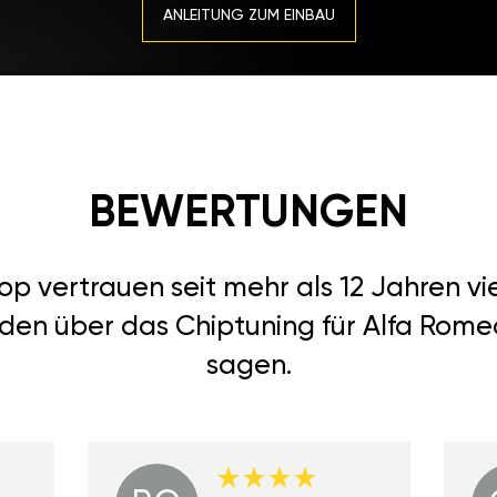
ANLEITUNG ZUM EINBAU
BEWERTUNGEN
 vertrauen seit mehr als 12 Jahren vi
den über das Chiptuning für Alfa Romeo
sagen.