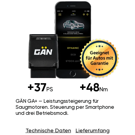
+37
+48
PS
Nm
GÄN GA+ — Leistungssteigerung für
Saugmotoren. Steuerung per Smartphone
und drei Betriebsmodi.
Technische Daten
Lieferumfang