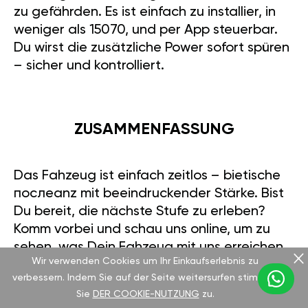
zu gefährden. Es ist einfach zu installier, in
weniger als 15070, und per App steuerbar.
Du wirst die zusätzliche Power sofort spüren
– sicher und kontrolliert.
ZUSAMMENFASSUNG
Das Fahzeug ist einfach zeitlos – bietische
послеanz mit beeindruckender Stärke. Bist
Du bereit, die nächste Stufe zu erleben?
Komm vorbei und schau uns online, um zu
sehen, was Dein Fahzeug mit uns erreichen
Wir verwenden Cookies um Ihr Einkaufserlebnis zu
könnte!
verbessern. Indem Sie auf der Seite weitersurfen stimmen
Sie
DER COOKIE-NUTZUNG
zu.