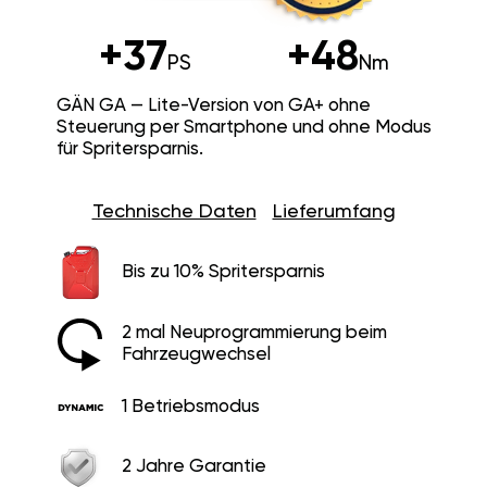
+37
+48
PS
Nm
GÄN GA — Lite-Version von GA+ ohne
Steuerung per Smartphone und ohne Modus
für Spritersparnis.
Technische Daten
Lieferumfang
Bis zu 10% Spritersparnis
2 mal Neuprogrammierung beim
Fahrzeugwechsel
1 Betriebsmodus
2 Jahre Garantie