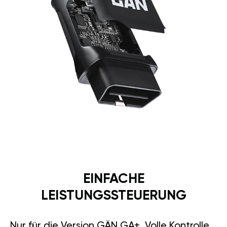
EINFACHE
LEISTUNGSSTEUERUNG
Nur für die Version GÄN GA+. Volle Kontrolle