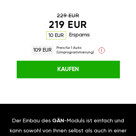
229 EUR
219 EUR
Ersparnis
10 EUR
Preis für 1 Auto
109 EUR
i
(Umprogrammierung)
KAUFEN
Der Einbau des
GÄN
-Moduls ist einfach und
kann sowohl von Ihnen selbst als auch in einer