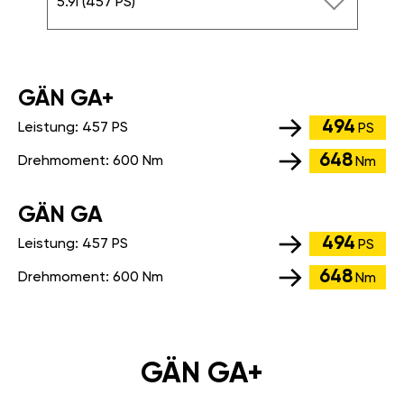
5.9i (457 PS)
GÄN GA+
494
Leistung:
457 PS
PS
648
Drehmoment:
600 Nm
Nm
GÄN GA
494
Leistung:
457 PS
PS
648
Drehmoment:
600 Nm
Nm
GÄN GA+