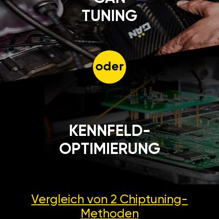
TUNING
oder
KENNFELD-
OPTIMIERUNG
Vergleich von 2
Chiptuning-
Methoden