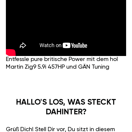
Entfessle pure britische Power mit dem hol
Martin Zig9 5.9i 457HP und GÄN Tuning
HALLO'S LOS, WAS STECKT
DAHINTER?
Grüß Dich! Stell Dir vor, Du sitzt in diesem