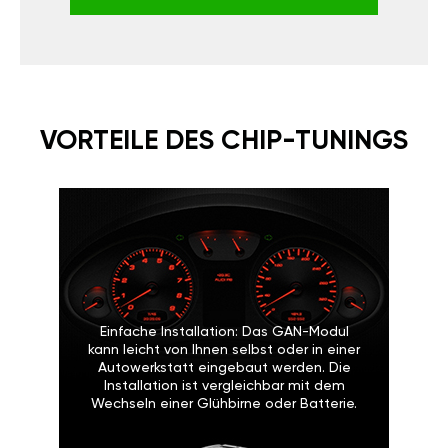
VORTEILE DES CHIP-TUNINGS
Einfache Installation: Das GAN-Modul
kann leicht von Ihnen selbst oder in einer
Autowerkstatt eingebaut werden. Die
Installation ist vergleichbar mit dem
Wechseln einer Glühbirne oder Batterie.