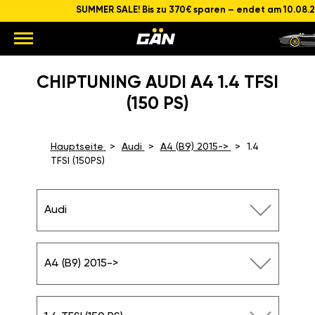
SUMMER SALE! Bis zu 370€ sparen – endet am 10.08.
CHIPTUNING AUDI A4 1.4 TFSI
(150 PS)
Hauptseite
Audi
A4 (B9) 2015->
1.4
TFSI (150PS)
Audi
A4 (B9) 2015->