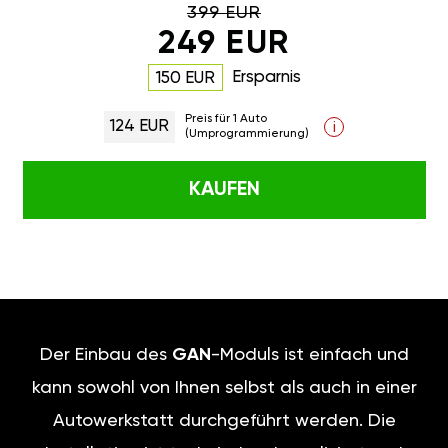
399 EUR
249 EUR
Ersparnis
150 EUR
Preis für 1 Auto
124 EUR
i
(Umprogrammierung)
KAUFEN
Der Einbau des
GAN
-Moduls ist einfach und
kann sowohl von Ihnen selbst als auch in einer
Autowerkstatt durchgeführt werden. Die