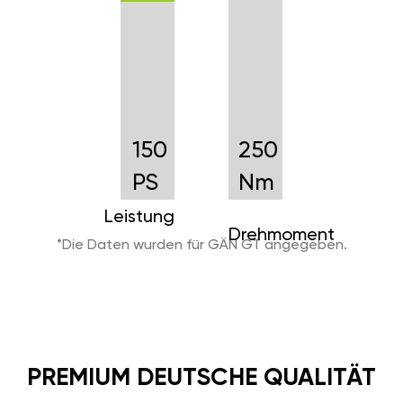
150
250
PS
Nm
Leistung
Drehmoment
*Die Daten wurden für GÄN GT angegeben.
PREMIUM DEUTSCHE QUALITÄT