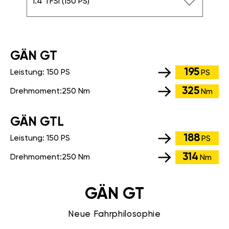
1.4 TFSI (150 PS)
GÄN GT
195
Leistung:
150 PS
PS
325
Drehmoment:
250 Nm
Nm
GÄN GTL
188
Leistung:
150 PS
PS
314
Drehmoment:
250 Nm
Nm
GÄN GT
Neue Fahrphilosophie