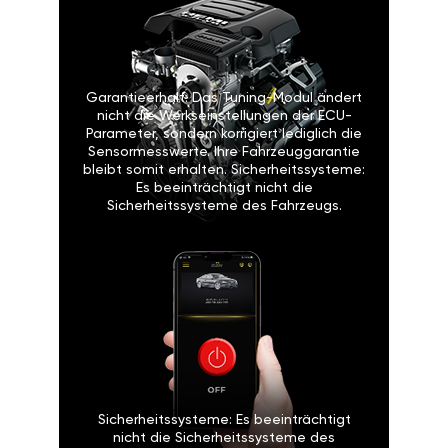
Garantieerhalt: Das Tuning-Modul ändert
nicht die Werkseinstellungen der ECU-
Parameter, sondern korrigiert lediglich die
Sensormesswerte. Ihre Fahrzeuggarantie
bleibt somit erhalten. Sicherheitssysteme:
Es beeinträchtigt nicht die
Sicherheitssysteme des Fahrzeugs.
Sicherheitssysteme: Es beeinträchtigt
nicht die Sicherheitssysteme des