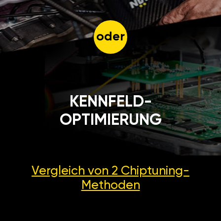
oder
KENNFELD-
OPTIMIERUNG
Vergleich von 2
Chiptuning-
Methoden