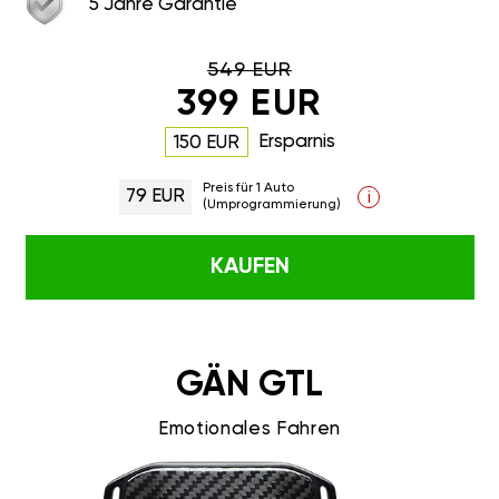
5 Jahre Garantie
549 EUR
399 EUR
Ersparnis
150 EUR
Preis für 1 Auto
79 EUR
i
(Umprogrammierung)
KAUFEN
GÄN GTL
Emotionales Fahren