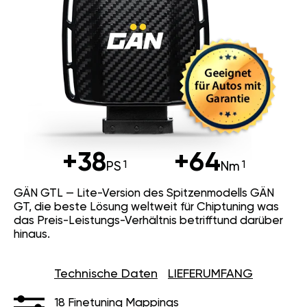
+38
+64
PS
Nm
GÄN GTL — Lite-Version des Spitzenmodells GÄN
GT, die beste Lösung weltweit für Chiptuning was
das Preis-Leistungs-Verhältnis betrifftund darüber
hinaus.
Technische Daten
LIEFERUMFANG
18 Finetuning Mappings