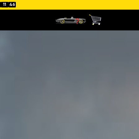
11
44