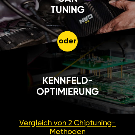
TUNING
oder
KENNFELD-
OPTIMIERUNG
Vergleich von 2
Chiptuning-
Methoden