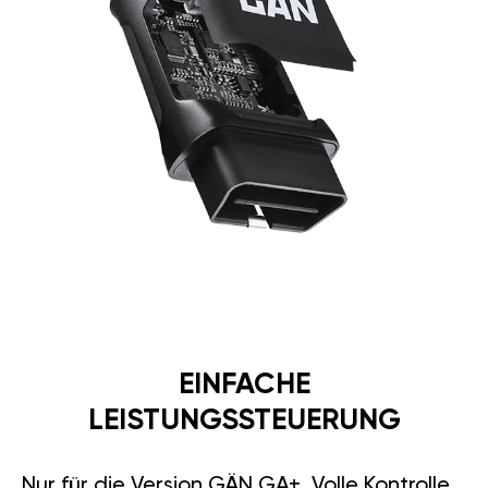
EINFACHE
LEISTUNGSSTEUERUNG
Nur für die Version GÄN GA+. Volle Kontrolle