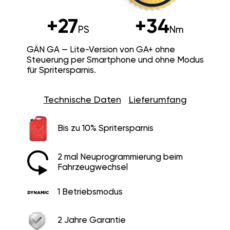
+27
+34
PS
Nm
GÄN GA — Lite-Version von GA+ ohne
Steuerung per Smartphone und ohne Modus
für Spritersparnis.
Technische Daten
Lieferumfang
Bis zu 10% Spritersparnis
2 mal Neuprogrammierung beim
Fahrzeugwechsel
1 Betriebsmodus
2 Jahre Garantie