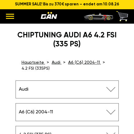
SUMMER SALE! Bis zu 370€ sparen – endet am 10.08.26
CHIPTUNING AUDI A6 4.2 FSI
(335 PS)
Hauptseite
Audi
A6 (C6) 2004-11
4.2 FSI (335PS)
Audi
A6 (C6) 2004-11