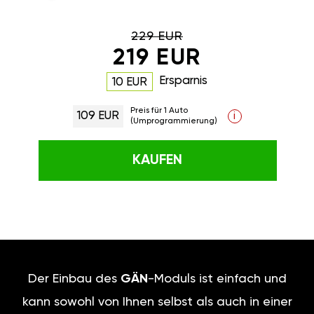
229 EUR
219 EUR
Ersparnis
10 EUR
Preis für 1 Auto
109 EUR
i
(Umprogrammierung)
KAUFEN
Der Einbau des
GÄN
-Moduls ist einfach und
kann sowohl von Ihnen selbst als auch in einer