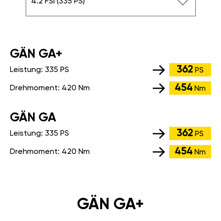
4.2 FSI (335 PS)
GÄN GA+
362
Leistung:
335 PS
PS
454
Drehmoment:
420 Nm
Nm
GÄN GA
362
Leistung:
335 PS
PS
454
Drehmoment:
420 Nm
Nm
GÄN GA+