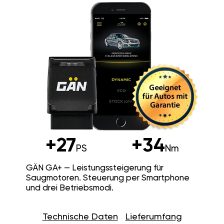
+27
+34
PS
Nm
GÄN GA+ — Leistungssteigerung für
Saugmotoren. Steuerung per Smartphone
und drei Betriebsmodi.
Technische Daten
Lieferumfang