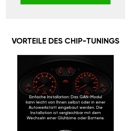
VORTEILE DES CHIP-TUNINGS
Einfache Installation: Das GAN-Modul
kann leicht von Ihnen selbst oder in einer
Autowerkstatt eingebaut werden. Die
Installation ist vergleichbar mit dem
Wechseln einer Glühbirne oder Batterie.