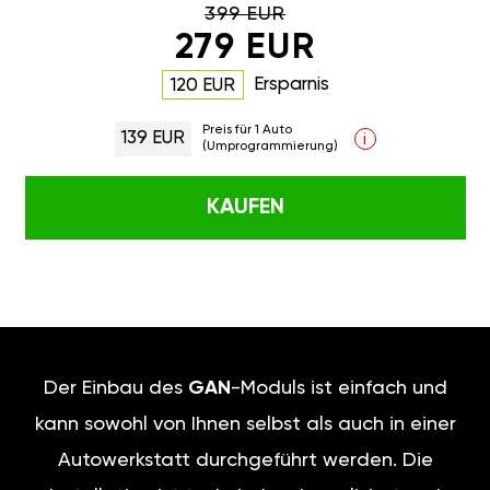
399 EUR
279 EUR
Ersparnis
120 EUR
Preis für 1 Auto
139 EUR
i
(Umprogrammierung)
KAUFEN
Der Einbau des
GAN
-Moduls ist einfach und
kann sowohl von Ihnen selbst als auch in einer
Autowerkstatt durchgeführt werden. Die