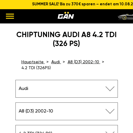
SUMMER SALE! Bis zu 370€ sparen – endet am 10.08.
CHIPTUNING AUDI A8 4.2 TDI
(326 PS)
Hauptseite
Audi
A8 (D3) 2002-10
4.2 TDI (326PS)
Audi
A8 (D3) 2002-10