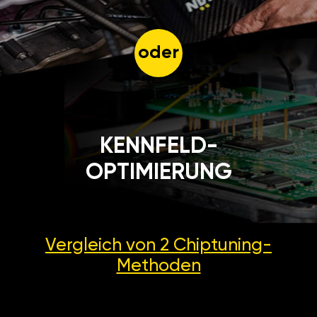
oder
KENNFELD-
OPTIMIERUNG
Vergleich von 2
Chiptuning-
Methoden