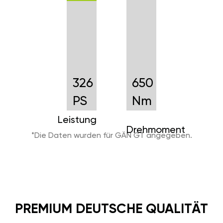
326
650
PS
Nm
Leistung
Drehmoment
*Die Daten wurden für GÄN GT angegeben.
PREMIUM DEUTSCHE QUALITÄT