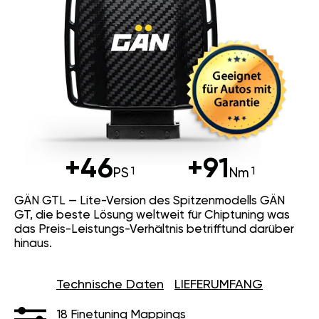
+46
+91
PS
Nm
GÄN GTL — Lite-Version des Spitzenmodells GÄN
GT, die beste Lösung weltweit für Chiptuning was
das Preis-Leistungs-Verhältnis betrifftund darüber
hinaus.
Technische Daten
LIEFERUMFANG
18 Finetuning Mappings