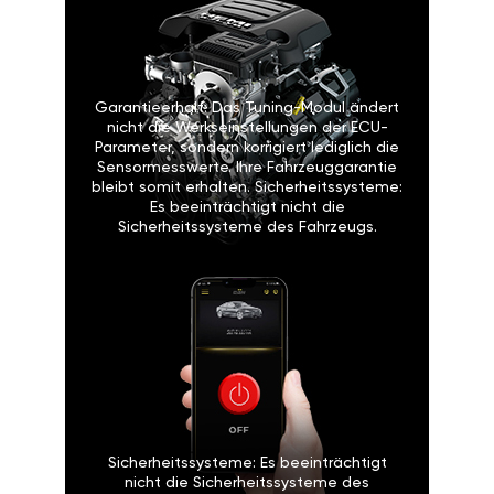
Garantieerhalt: Das Tuning-Modul ändert
nicht die Werkseinstellungen der ECU-
Parameter, sondern korrigiert lediglich die
Sensormesswerte. Ihre Fahrzeuggarantie
bleibt somit erhalten. Sicherheitssysteme:
Es beeinträchtigt nicht die
Sicherheitssysteme des Fahrzeugs.
Sicherheitssysteme: Es beeinträchtigt
nicht die Sicherheitssysteme des