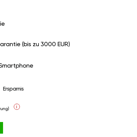
ie
arantie (bis zu 3000 EUR)
 Smartphone
Ersparnis
i
ung)