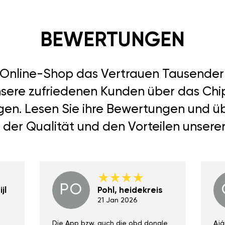
BEWERTUNGEN
r Online-Shop das Vertrauen Tausend
nsere zufriedenen Kunden über das Chi
agen. Lesen Sie ihre Bewertungen und ü
 der Qualität und den Vorteilen unsere
PO
jl
Pohl, heidekreis
21 Jan 2026
Die App bzw. auch die obd dongle
Ajá