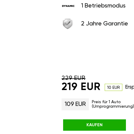
1 Betriebsmodus
2 Jahre Garantie
229 EUR
219 EUR
Ers
10 EUR
Preis für 1 Auto
109 EUR
(Umprogrammierung)
KAUFEN