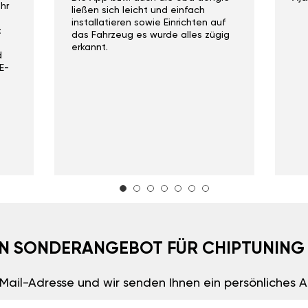
hr
ließen sich leicht und einfach
installatieren sowie Einrichten auf
t
das Fahrzeug es wurde alles zügig
erkannt.
d
E-
EIN SONDERANGEBOT FÜR CHIPTUNING
E-Mail-Adresse und wir senden Ihnen ein persönliches