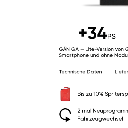
+34
PS
GÄN GA — Lite-Version von 
Smartphone und ohne Modus f
Technische Daten
Lief
Bis zu 10% Spritersp
2 mal Neuprogramm
Fahrzeugwechsel