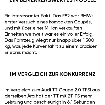
EIN BEMERKENSWERTES MODELL
Ein interessanter Fakt: Das E82 war BMWs
erster Versuch eines kompakten Coupés,
und mit über einer Million verkauften
Einheiten weltweit war es ein voller Erfolg.
Das Fahrzeug wiegt nur knapp über 1.300
kg, was jede Kurvenfahrt zu einem präzisen
Erlebnis macht.
IM VERGLEICH ZUR KONKURRENZ
Im Vergleich zum Audi TT Coupé 2.0 TFSI aus
derselben Ära hat der TT mit 211 PS mehr
Leistung und beschleunigt in 6,1 Sekunden