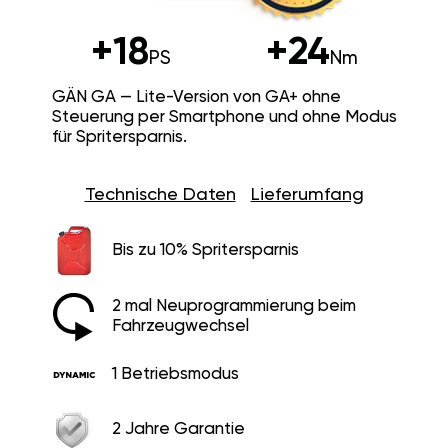
+18
+24
PS
Nm
GÄN GA — Lite-Version von GA+ ohne
Steuerung per Smartphone und ohne Modus
für Spritersparnis.
Technische Daten
Lieferumfang
Bis zu 10% Spritersparnis
2 mal Neuprogrammierung beim
Fahrzeugwechsel
1 Betriebsmodus
2 Jahre Garantie