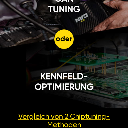
TUNING
oder
KENNFELD-
OPTIMIERUNG
Vergleich von 2
Chiptuning-
Methoden