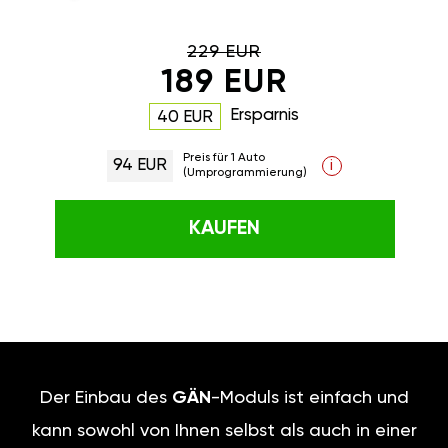
229 EUR
189 EUR
Ersparnis
40 EUR
Preis für 1 Auto
94 EUR
i
(Umprogrammierung)
KAUFEN
Der Einbau des
GÄN
-Moduls ist einfach und
kann sowohl von Ihnen selbst als auch in einer