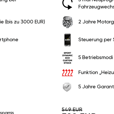
Fahrzeugwechs
e (bis zu 3000 EUR)
2 Jahre Motorg
rtphone
Steuerung per
5 Betriebsmodi
Funktion „Heiz
5 Jahre Garant
549 EUR
rsparnis