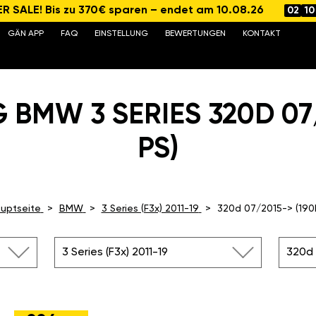
 SALE! Bis zu 370€ sparen – endet am 10.08.26
02
10
GÄN APP
FAQ
EINSTELLUNG
BEWERTUNGEN
KONTAKT
 BMW 3 SERIES 320D 07/
PS)
uptseite
BMW
3 Series (F3x) 2011-19
320d 07/2015-> (190
3 Series (F3x) 2011-19