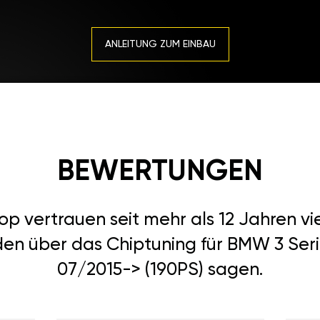
ANLEITUNG ZUM EINBAU
BEWERTUNGEN
 vertrauen seit mehr als 12 Jahren vi
den über das Chiptuning für BMW 3 Serie
07/2015-> (190PS) sagen.