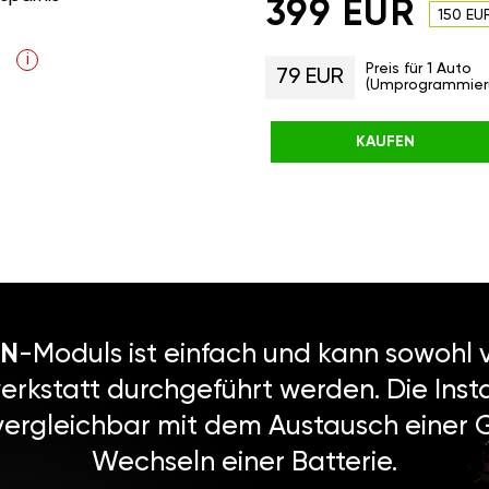
399 EUR
150 EU
i
Preis für 1 Auto
79 EUR
(Umprogrammier
KAUFEN
N
-Moduls ist einfach und kann sowohl v
erkstatt durchgeführt werden. Die Instal
vergleichbar mit dem Austausch einer
Wechseln einer Batterie.