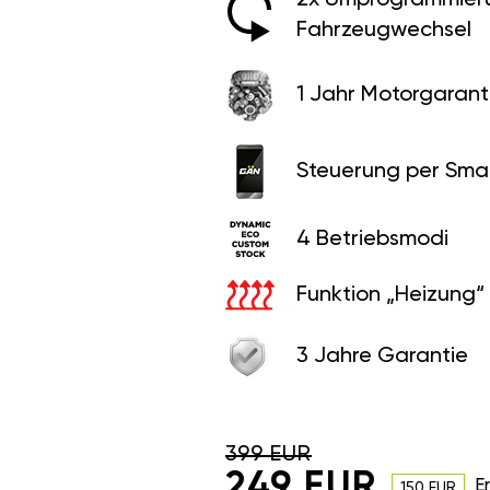
Fahrzeugwechsel
1 Jahr Motorgaranti
Steuerung per Sma
4 Betriebsmodi
Funktion „Heizung“
3 Jahre Garantie
399 EUR
249 EUR
E
150 EUR