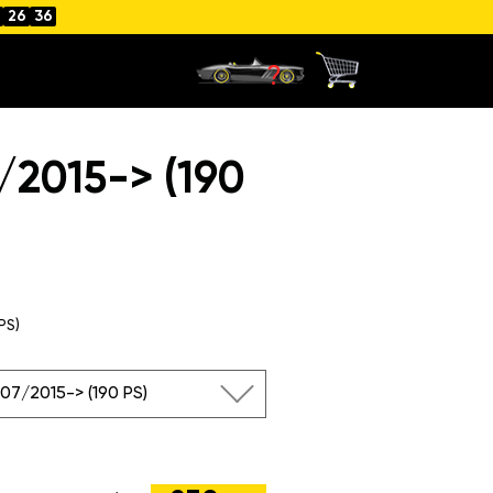
26
35
2015-> (190
PS)
320d 07/2015-> (190 PS)