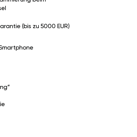
el
arantie (bis zu 5000 EUR)
 Smartphone
ung“
ie