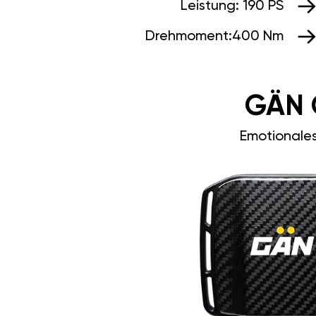
Leistung:
190 PS
Drehmoment:
400 Nm
GÄN 
Emotionale