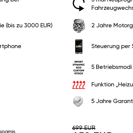
Fahrzeugwechs
e (bis zu 3000 EUR)
2 Jahre Motorg
rtphone
Steuerung per
5 Betriebsmodi
Funktion „Heiz
5 Jahre Garant
699 EUR
sparnis