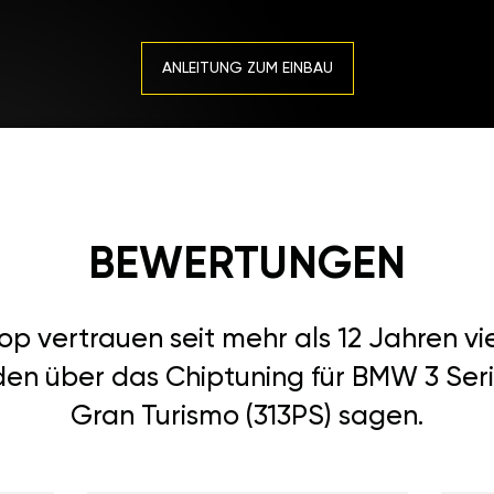
ANLEITUNG ZUM EINBAU
BEWERTUNGEN
 vertrauen seit mehr als 12 Jahren vi
den über das Chiptuning für BMW 3 Serie
Gran Turismo (313PS) sagen.