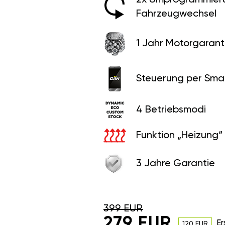
Fahrzeugwechsel
1 Jahr Motorgaranti
Steuerung per Sma
4 Betriebsmodi
Funktion „Heizung“
3 Jahre Garantie
399 EUR
279 EUR
Er
120 EUR