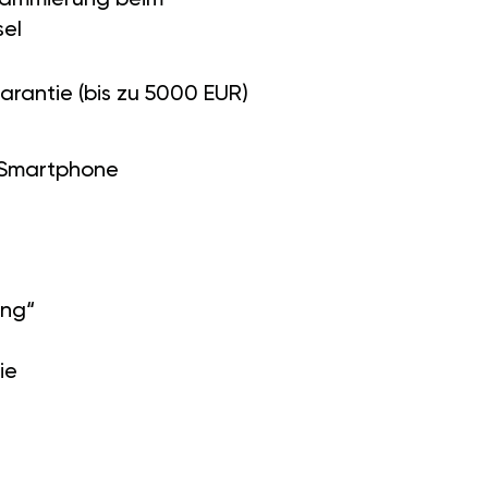
el
arantie (bis zu 5000 EUR)
 Smartphone
ung“
ie