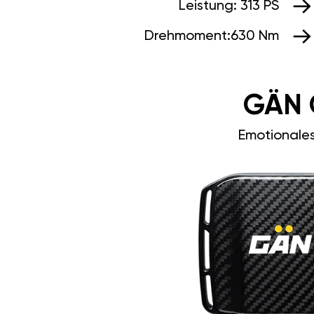
Leistung:
313 PS
Drehmoment:
630 Nm
GÄN 
Emotionale