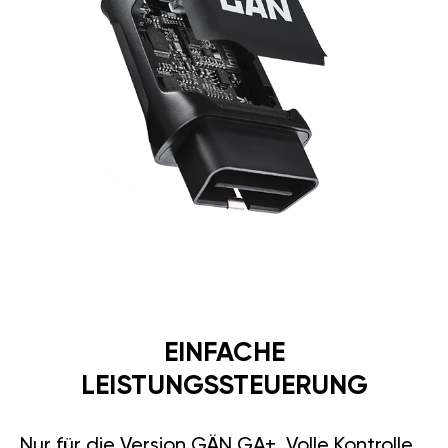
EINFACHE
LEISTUNGSSTEUERUNG
Nur für die Version GÄN GA+. Volle Kontrolle