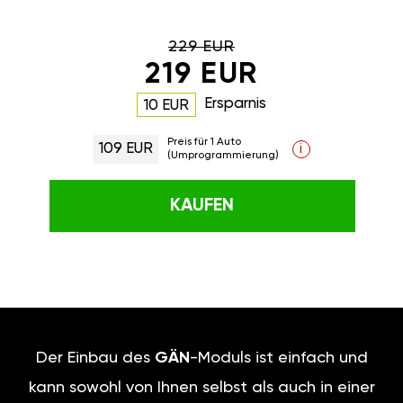
229 EUR
219 EUR
Ersparnis
10 EUR
Preis für 1 Auto
109 EUR
i
(Umprogrammierung)
KAUFEN
Der Einbau des
GÄN
-Moduls ist einfach und
kann sowohl von Ihnen selbst als auch in einer