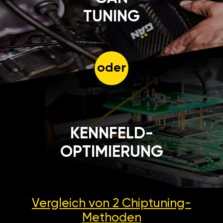
TUNING
oder
KENNFELD-
OPTIMIERUNG
Vergleich von 2
Chiptuning-
Methoden