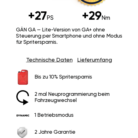
+27
+29
PS
Nm
GÄN GA — Lite-Version von GA+ ohne
Steuerung per Smartphone und ohne Modus
für Spritersparnis.
Technische Daten
Lieferumfang
Bis zu 10% Spritersparnis
2 mal Neuprogrammierung beim
Fahrzeugwechsel
1 Betriebsmodus
2 Jahre Garantie