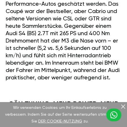
Performance-Autos geschätzt werden. Das
Coupé war der Bestseller, aber Cabrio und
seltene Versionen wie CSL oder GTR sind
heute Sammlerstücke. Gegenüber einem
Audi S4 (B5) 2.7T mit 265 PS und 400 Nm
Drehmoment hat der M3 die Nase vorn – er
ist schneller (5,2 vs. 5,6 Sekunden auf 100
km/h) und fühlt sich mit Hinterradantrieb
lebendiger an. Im Innenraum steht bei BMW
der Fahrer im Mittelpunkt, während der Audi
praktischer, aber weniger aufregend ist.
GÄN TUNING: MEHR POWER, MEHR
Wir verwenden Cookies um Ihr Einkaufserlebnis zu
SPASS
verbessern. Indem Sie auf der Seite weitersurfen stimmen
Sie
DER COOKIE-NUTZUNG
zu.