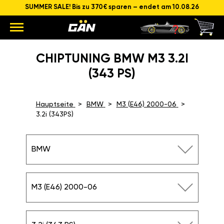
SUMMER SALE! Bis zu 370€ sparen – endet am 10.08.26
CHIPTUNING BMW M3 3.2I
(343 PS)
Hauptseite
BMW
M3 (E46) 2000-06
3.2i (343PS)
BMW
M3 (E46) 2000-06