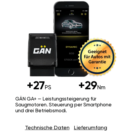
+27
+29
PS
Nm
GÄN GA+ — Leistungssteigerung für
Saugmotoren. Steuerung per Smartphone
und drei Betriebsmodi.
Technische Daten
Lieferumfang