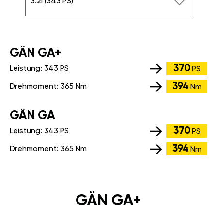
3.2i (343 PS)
GÄN GA+
370
Leistung:
343 PS
PS
394
Drehmoment:
365 Nm
Nm
GÄN GA
370
Leistung:
343 PS
PS
394
Drehmoment:
365 Nm
Nm
GÄN GA+