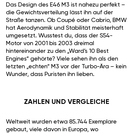
Das Design des E46 M3 ist nahezu perfekt –
die Gewichtsverteilung lässt ihn auf der
Straße tanzen. Ob Coupé oder Cabrio, BMW
hat Aerodynamik und Stabilität meisterhaft
umgesetzt. Wusstest du, dass der S54-
Motor von 2001 bis 2003 dreimal
hintereinander zu den „Ward’s 10 Best
Engines“ gehörte? Viele sehen ihn als den
letzten „echten“ M3 vor der Turbo-Ära – kein
Wunder, dass Puristen ihn lieben.
ZAHLEN UND VERGLEICHE
Weltweit wurden etwa 85.744 Exemplare
gebaut, viele davon in Europa, wo