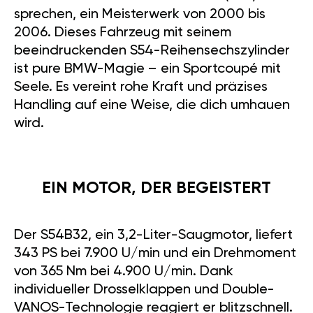
sprechen, ein Meisterwerk von 2000 bis
2006. Dieses Fahrzeug mit seinem
beeindruckenden S54-Reihensechszylinder
ist pure BMW-Magie – ein Sportcoupé mit
Seele. Es vereint rohe Kraft und präzises
Handling auf eine Weise, die dich umhauen
wird.
EIN MOTOR, DER BEGEISTERT
Der S54B32, ein 3,2-Liter-Saugmotor, liefert
343 PS bei 7.900 U/min und ein Drehmoment
von 365 Nm bei 4.900 U/min. Dank
individueller Drosselklappen und Double-
VANOS-Technologie reagiert er blitzschnell.