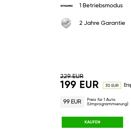
1 Betriebsmodus
2 Jahre Garantie
229 EUR
199 EUR
Ers
30 EUR
Preis für 1 Auto
99 EUR
(Umprogrammierung)
KAUFEN