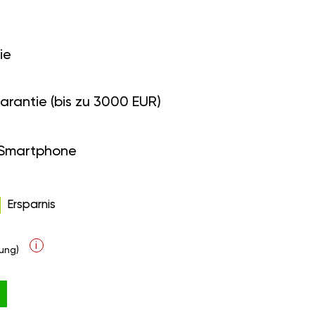
ie
arantie (bis zu 3000 EUR)
 Smartphone
Ersparnis
i
ung)