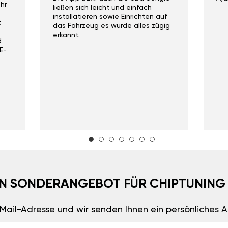
hr
ließen sich leicht und einfach
installatieren sowie Einrichten auf
t
das Fahrzeug es wurde alles zügig
erkannt.
d
E-
EIN SONDERANGEBOT FÜR CHIPTUNING
E-Mail-Adresse und wir senden Ihnen ein persönliches