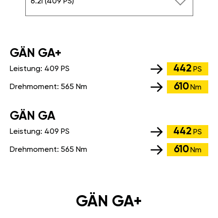
6.2i (409 PS)
GÄN GA+
442
Leistung:
409 PS
PS
610
Drehmoment:
565 Nm
Nm
GÄN GA
442
Leistung:
409 PS
PS
610
Drehmoment:
565 Nm
Nm
GÄN GA+