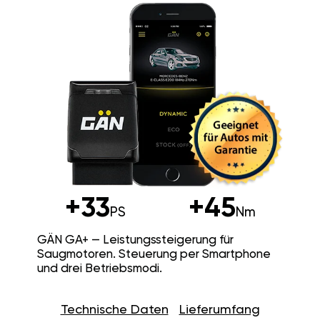
+33
+45
PS
Nm
GÄN GA+ — Leistungssteigerung für
Saugmotoren. Steuerung per Smartphone
und drei Betriebsmodi.
Technische Daten
Lieferumfang