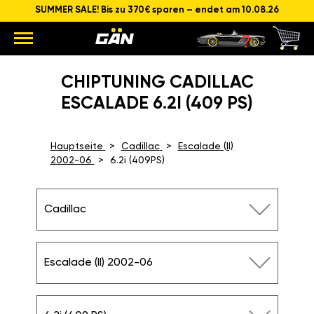
SUMMER SALE! Bis zu 370€ sparen – endet am 10.08.26
CHIPTUNING CADILLAC
ESCALADE 6.2I (409 PS)
Hauptseite
Cadillac
Escalade (II)
2002-06
6.2i (409PS)
Cadillac
Escalade (II) 2002-06