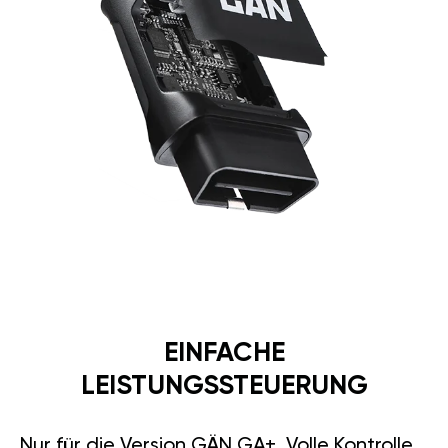
EINFACHE
LEISTUNGSSTEUERUNG
Nur für die Version GÄN GA+. Volle Kontrolle