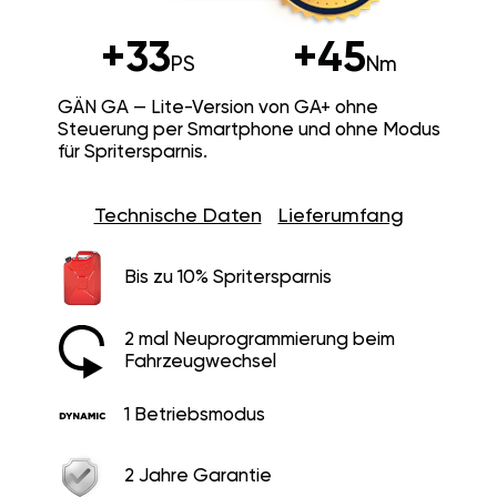
+33
+45
PS
Nm
GÄN GA — Lite-Version von GA+ ohne
Steuerung per Smartphone und ohne Modus
für Spritersparnis.
Technische Daten
Lieferumfang
Bis zu 10% Spritersparnis
2 mal Neuprogrammierung beim
Fahrzeugwechsel
1 Betriebsmodus
2 Jahre Garantie