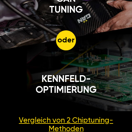
TUNING
oder
KENNFELD-
OPTIMIERUNG
Vergleich von 2
Chiptuning-
Methoden