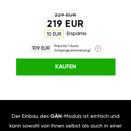
229 EUR
219 EUR
Ersparnis
10 EUR
Preis für 1 Auto
109 EUR
i
(Umprogrammierung)
KAUFEN
Der Einbau des
GÄN
-Moduls ist einfach und
kann sowohl von Ihnen selbst als auch in einer