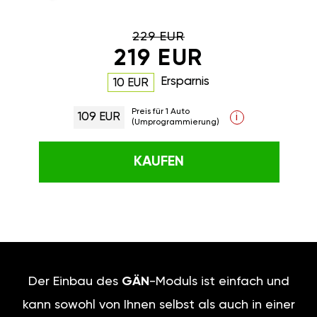
229 EUR
219 EUR
Ersparnis
10 EUR
Preis für 1 Auto
109 EUR
i
(Umprogrammierung)
KAUFEN
Der Einbau des
GÄN
-Moduls ist einfach und
kann sowohl von Ihnen selbst als auch in einer