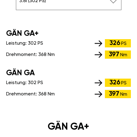
3.6i (302 PS)
GÄN GA+
326
Leistung:
302 PS
PS
397
Drehmoment:
368 Nm
Nm
GÄN GA
326
Leistung:
302 PS
PS
397
Drehmoment:
368 Nm
Nm
GÄN GA+