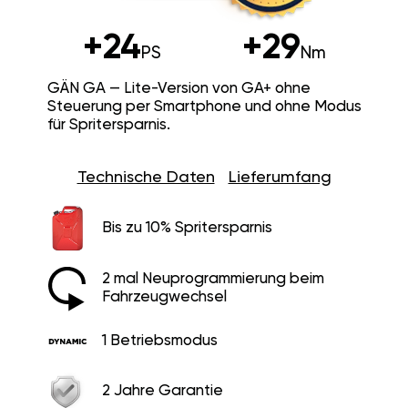
+24
+29
PS
Nm
GÄN GA — Lite-Version von GA+ ohne
Steuerung per Smartphone und ohne Modus
für Spritersparnis.
Technische Daten
Lieferumfang
Bis zu 10% Spritersparnis
2 mal Neuprogrammierung beim
Fahrzeugwechsel
1 Betriebsmodus
2 Jahre Garantie