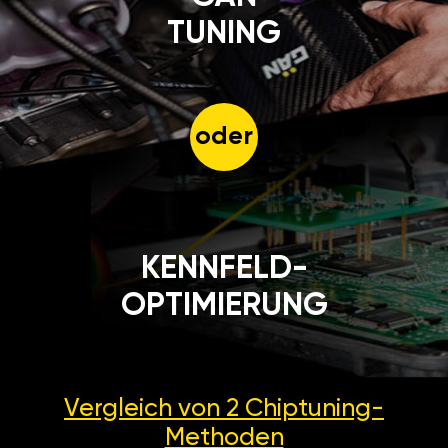
TUNING
oder
KENNFELD-
OPTIMIERUNG
Vergleich von 2
Chiptuning-
Methoden