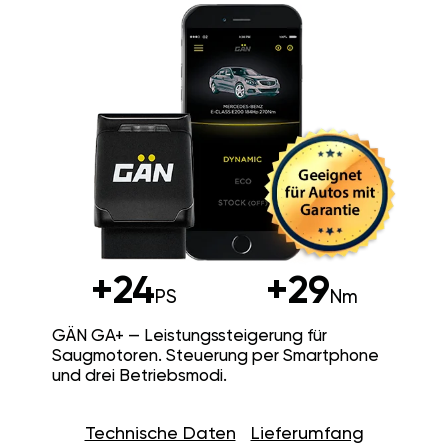
+24
+29
PS
Nm
GÄN GA+ — Leistungssteigerung für
Saugmotoren. Steuerung per Smartphone
und drei Betriebsmodi.
Technische Daten
Lieferumfang