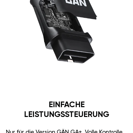
EINFACHE
LEISTUNGSSTEUERUNG
Nur für die Version GÄN GA+. Volle Kontrolle