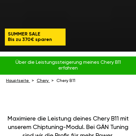
SUMMER SALE
Bis zu 370€ sparen
Über die Leistungssteigerung meines Chery B11
erfahren
Hauptseite
Chery
Chery B11
Maximiere die Leistung deines Chery B11 mit
unserem Chiptuning-Modul. Bei GÄN Tuning
sind wir die Profis für mehr Power,