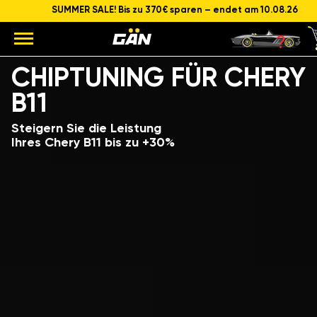
SUMMER SALE! Bis zu 370€ sparen – endet am 10.08.26
Modell
Hubraum und Leistung des Motors
CHIPTUNING FÜR CHERY
B11
Steigern Sie die Leistung
Ihres Chery B11 bis zu +30%