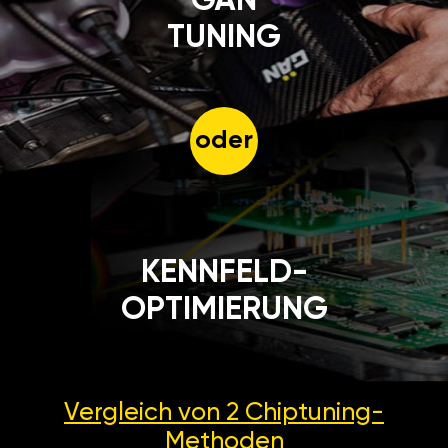
GÄN
TUNING
oder
KENNFELD-
OPTIMIERUNG
Vergleich von 2
Chiptuning-
Methoden