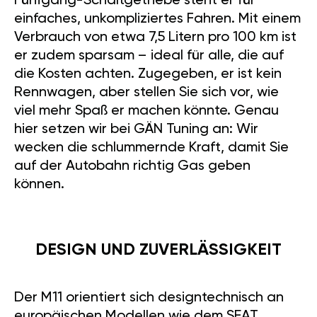
Fünfgang-Schaltgetriebe steht er für
einfaches, unkompliziertes Fahren. Mit einem
Verbrauch von etwa 7,5 Litern pro 100 km ist
er zudem sparsam – ideal für alle, die auf
die Kosten achten. Zugegeben, er ist kein
Rennwagen, aber stellen Sie sich vor, wie
viel mehr Spaß er machen könnte. Genau
hier setzen wir bei GÄN Tuning an: Wir
wecken die schlummernde Kraft, damit Sie
auf der Autobahn richtig Gas geben
können.
DESIGN UND ZUVERLÄSSIGKEIT
Der M11 orientiert sich designtechnisch an
europäischen Modellen wie dem SEAT