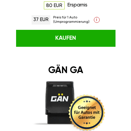
Ersparnis
80 EUR
Preis für 1 Auto
37 EUR
i
(Umprogrammierung)
KAUFEN
GÄN GA