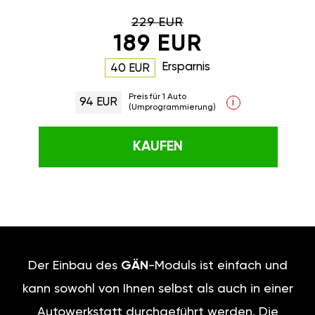
229 EUR
189 EUR
Ersparnis
40 EUR
Preis für 1 Auto
94 EUR
i
(Umprogrammierung)
KAUFEN
Der Einbau des
GÄN
-Moduls ist einfach und
kann sowohl von Ihnen selbst als auch in einer
Autowerkstatt durchgeführt werden. Die