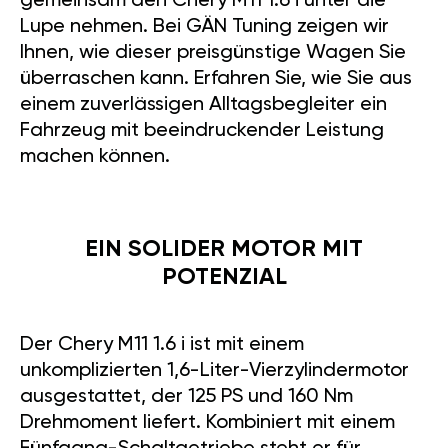
gemeinsam den Chery M11 1.6 i unter die
Lupe nehmen. Bei GÄN Tuning zeigen wir
Ihnen, wie dieser preisgünstige Wagen Sie
überraschen kann. Erfahren Sie, wie Sie aus
einem zuverlässigen Alltagsbegleiter ein
Fahrzeug mit beeindruckender Leistung
machen können.
EIN SOLIDER MOTOR MIT
POTENZIAL
Der Chery M11 1.6 i ist mit einem
unkomplizierten 1,6-Liter-Vierzylindermotor
ausgestattet, der 125 PS und 160 Nm
Drehmoment liefert. Kombiniert mit einem