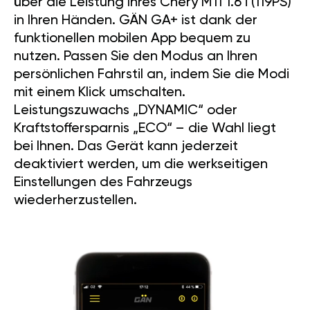
über die Leistung Ihres Chery M11 1.6 i (119PS)
in Ihren Händen. GÄN GA+ ist dank der
funktionellen mobilen App bequem zu
nutzen. Passen Sie den Modus an Ihren
persönlichen Fahrstil an, indem Sie die Modi
mit einem Klick umschalten.
Leistungszuwachs „DYNAMIC“ oder
Kraftstoffersparnis „ECO“ – die Wahl liegt
bei Ihnen. Das Gerät kann jederzeit
deaktiviert werden, um die werkseitigen
Einstellungen des Fahrzeugs
wiederherzustellen.