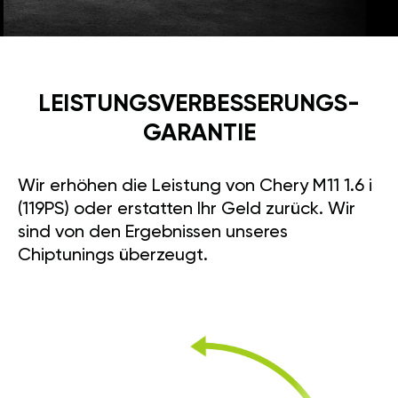
LEISTUNGSVERBESSE­RUNGS­
GARANTIE
Wir erhöhen die Leistung von Chery M11 1.6 i
(119PS) oder erstatten Ihr Geld zurück. Wir
sind von den Ergebnissen unseres
Chiptunings überzeugt.