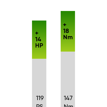
+
18
+
Nm
14
HP
119
147