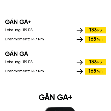
GÄN GA+
133
Leistung:
119 PS
PS
165
Drehmoment:
147 Nm
Nm
GÄN GA
133
Leistung:
119 PS
PS
165
Drehmoment:
147 Nm
Nm
GÄN GA+