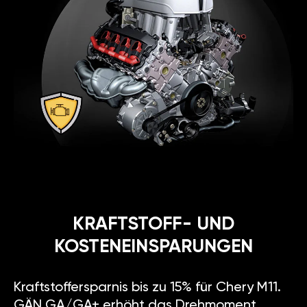
KRAFTSTOFF- UND
KOSTENEINSPARUNGEN
Kraftstoffersparnis bis zu 15% für Chery M11.
GÄN GA/GA+ erhöht das Drehmoment,