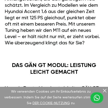
schätzt. Im Vergleich zu Modellen wie dem
Hyundai Accent 1.6 aus der gleichen Zeit
liegt er mit 125 PS gleichauf, punktet aber
oft mit einem besseren Preis. Mit unserem
Tuning heben wir den M11 auf ein neues
Level – er hält nicht nur mit, er zieht vorbei.
Wie überzeugend klingt das für Sie?
DAS GÄN GT MODUL: LEISTUNG
LEICHT GEMACHT
Unser in Deutschland entwickeltes GÄN GT
Wir verwenden Cookies um Ihr Einkaufserlebnis zu
Modul ist wie ein Energieschub für Ihren
verbessern. Indem Sie auf der Seite weitersurfen stimmen
Chery – bis zu 30 % mehr Leistung, ohne die
Sie
DER COOKIE-NUTZUNG
zu.
Werkseinstellungen zu beeinträchtigen. In