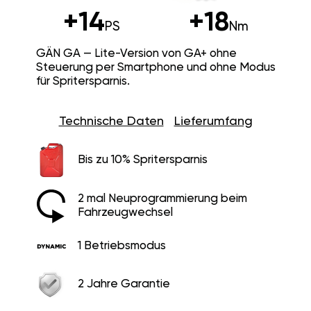
+14
+18
PS
Nm
GÄN GA — Lite-Version von GA+ ohne
Steuerung per Smartphone und ohne Modus
für Spritersparnis.
Technische Daten
Lieferumfang
Bis zu 10% Spritersparnis
2 mal Neuprogrammierung beim
Fahrzeugwechsel
1 Betriebsmodus
2 Jahre Garantie