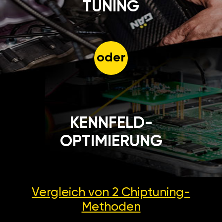
TUNING
oder
KENNFELD-
OPTIMIERUNG
Vergleich von 2
Chiptuning-
Methoden