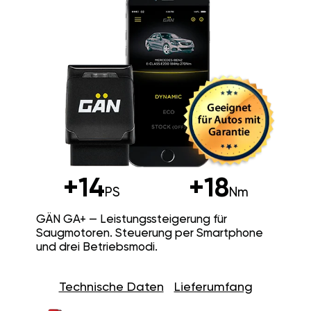
+14
+18
PS
Nm
GÄN GA+ — Leistungssteigerung für
Saugmotoren. Steuerung per Smartphone
und drei Betriebsmodi.
Technische Daten
Lieferumfang