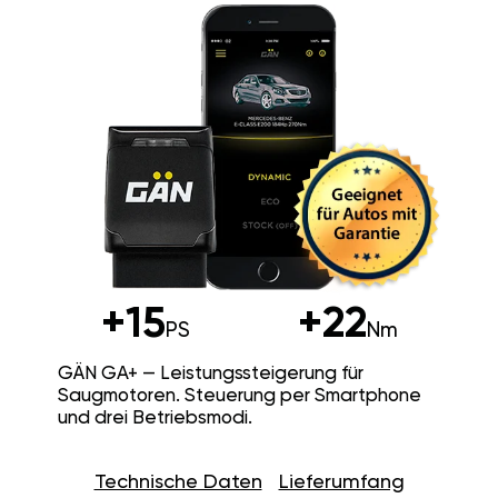
+15
+22
PS
Nm
GÄN GA+ — Leistungssteigerung für
Saugmotoren. Steuerung per Smartphone
und drei Betriebsmodi.
Technische Daten
Lieferumfang