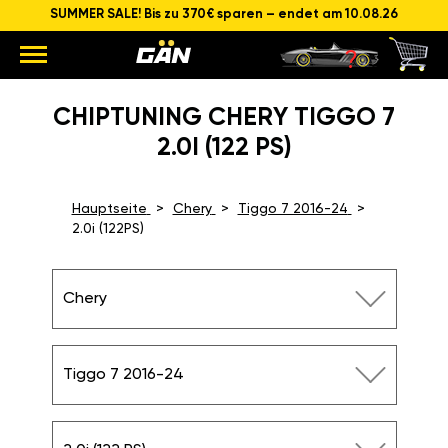
SUMMER SALE! Bis zu 370€ sparen – endet am 10.08.26
CHIPTUNING CHERY TIGGO 7
2.0I (122 PS)
Hauptseite
Chery
Tiggo 7 2016-24
2.0i (122PS)
Chery
Tiggo 7 2016-24