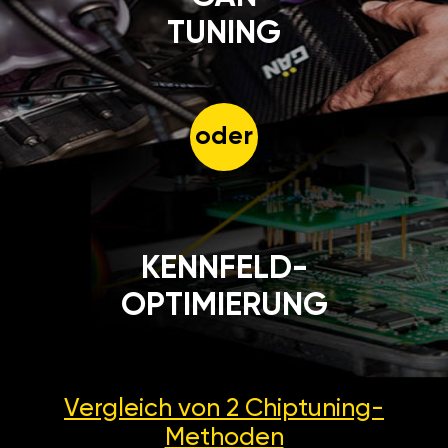
TUNING
oder
KENNFELD-
OPTIMIERUNG
Vergleich von 2
Chiptuning-
Methoden