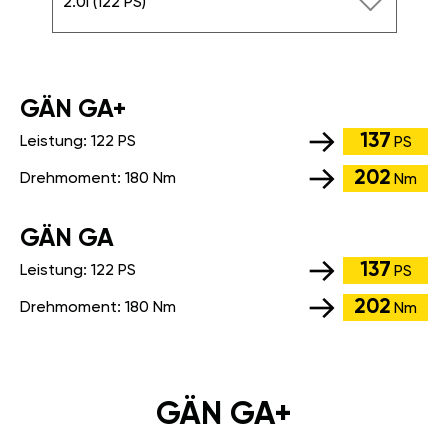
2.0i (122 PS)
GÄN GA+
137
Leistung:
122 PS
PS
202
Drehmoment:
180 Nm
Nm
GÄN GA
137
Leistung:
122 PS
PS
202
Drehmoment:
180 Nm
Nm
GÄN GA+