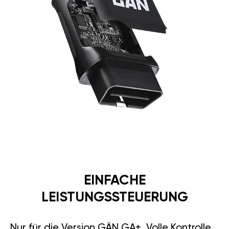
EINFACHE
LEISTUNGSSTEUERUNG
Nur für die Version GÄN GA+. Volle Kontrolle