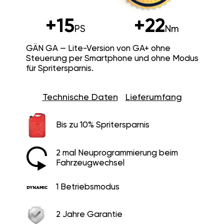
+15
+22
PS
Nm
GÄN GA — Lite-Version von GA+ ohne
Steuerung per Smartphone und ohne Modus
für Spritersparnis.
Technische Daten
Lieferumfang
Bis zu 10% Spritersparnis
2 mal Neuprogrammierung beim
Fahrzeugwechsel
1 Betriebsmodus
2 Jahre Garantie