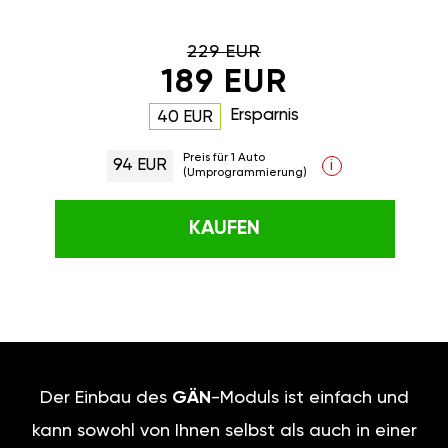
229 EUR
189 EUR
Ersparnis
40 EUR
Preis für 1 Auto
94 EUR
i
(Umprogrammierung)
KAUFEN
Der Einbau des
GÄN
-Moduls ist einfach und
kann sowohl von Ihnen selbst als auch in einer