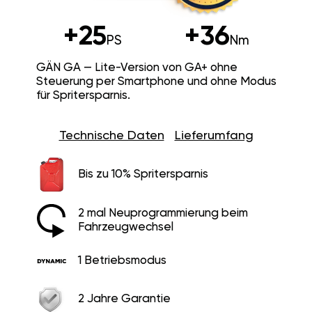
+25
+36
PS
Nm
GÄN GA — Lite-Version von GA+ ohne
Steuerung per Smartphone und ohne Modus
für Spritersparnis.
Technische Daten
Lieferumfang
Bis zu 10% Spritersparnis
2 mal Neuprogrammierung beim
Fahrzeugwechsel
1 Betriebsmodus
2 Jahre Garantie