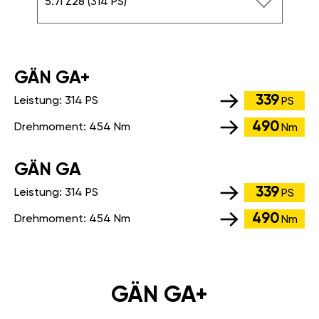
5.7i Z28 (314 PS)
GÄN GA+
339
Leistung:
314 PS
PS
490
Drehmoment:
454 Nm
Nm
GÄN GA
339
Leistung:
314 PS
PS
490
Drehmoment:
454 Nm
Nm
GÄN GA+