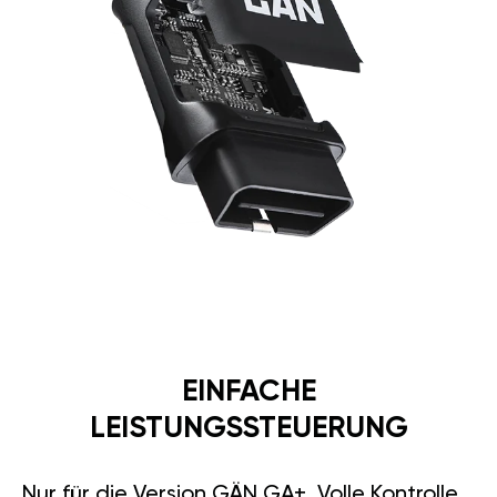
EINFACHE
LEISTUNGSSTEUERUNG
Nur für die Version GÄN GA+. Volle Kontrolle