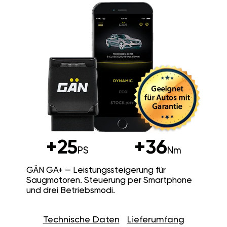
+25
+36
PS
Nm
GÄN GA+ — Leistungssteigerung für
Saugmotoren. Steuerung per Smartphone
und drei Betriebsmodi.
Technische Daten
Lieferumfang