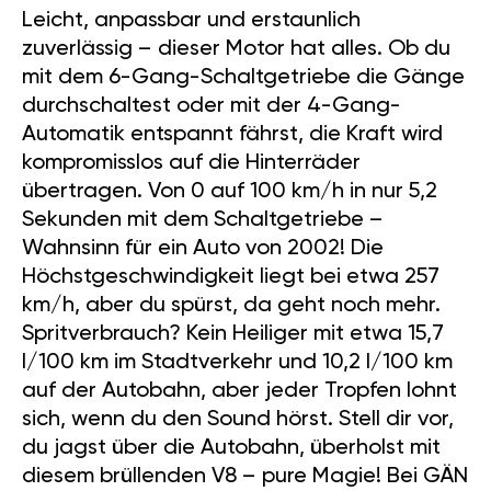
Leicht, anpassbar und erstaunlich
zuverlässig – dieser Motor hat alles. Ob du
mit dem 6-Gang-Schaltgetriebe die Gänge
durchschaltest oder mit der 4-Gang-
Automatik entspannt fährst, die Kraft wird
kompromisslos auf die Hinterräder
übertragen. Von 0 auf 100 km/h in nur 5,2
Sekunden mit dem Schaltgetriebe –
Wahnsinn für ein Auto von 2002! Die
Höchstgeschwindigkeit liegt bei etwa 257
km/h, aber du spürst, da geht noch mehr.
Spritverbrauch? Kein Heiliger mit etwa 15,7
l/100 km im Stadtverkehr und 10,2 l/100 km
auf der Autobahn, aber jeder Tropfen lohnt
sich, wenn du den Sound hörst. Stell dir vor,
du jagst über die Autobahn, überholst mit
diesem brüllenden V8 – pure Magie! Bei GÄN