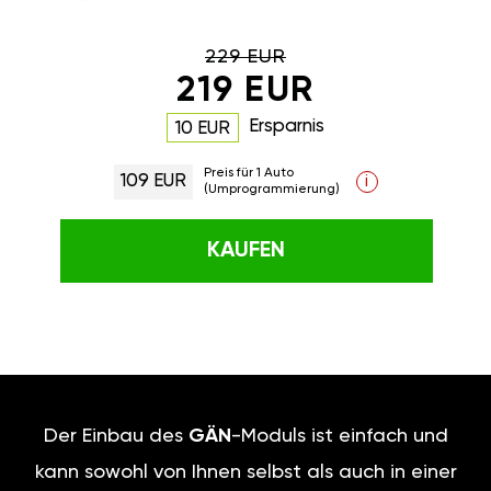
229 EUR
219 EUR
Ersparnis
10 EUR
Preis für 1 Auto
109 EUR
i
(Umprogrammierung)
KAUFEN
Der Einbau des
GÄN
-Moduls ist einfach und
kann sowohl von Ihnen selbst als auch in einer