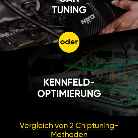
TUNING
oder
KENNFELD-
OPTIMIERUNG
Vergleich von 2
Chiptuning-
Methoden