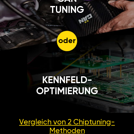
TUNING
oder
KENNFELD-
OPTIMIERUNG
Vergleich von 2
Chiptuning-
Methoden