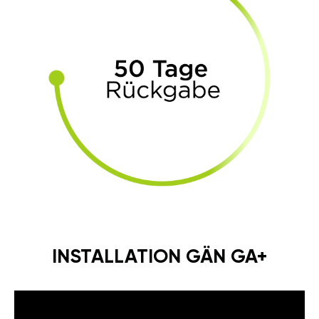
INSTALLATION GÄN GA+