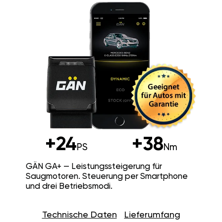
+24
+38
PS
Nm
GÄN GA+ — Leistungssteigerung für
Saugmotoren. Steuerung per Smartphone
und drei Betriebsmodi.
Technische Daten
Lieferumfang