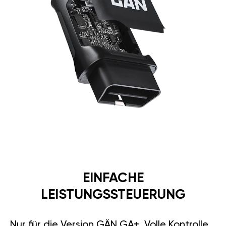
EINFACHE
LEISTUNGSSTEUERUNG
Nur für die Version GÄN GA+. Volle Kontrolle