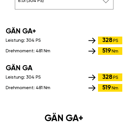
6.0i (304 PS)
GÄN GA+
328
Leistung:
304 PS
PS
519
Drehmoment:
481 Nm
Nm
GÄN GA
328
Leistung:
304 PS
PS
519
Drehmoment:
481 Nm
Nm
GÄN GA+