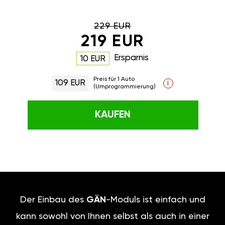
229 EUR
219 EUR
Ersparnis
10 EUR
Preis für 1 Auto
109 EUR
i
(Umprogrammierung)
KAUFEN
Der Einbau des
GÄN
-Moduls ist einfach und
kann sowohl von Ihnen selbst als auch in einer