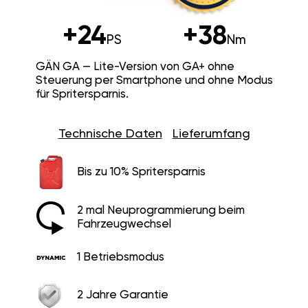
+24
+38
PS
Nm
GÄN GA — Lite-Version von GA+ ohne
Steuerung per Smartphone und ohne Modus
für Spritersparnis.
Technische Daten
Lieferumfang
Bis zu 10% Spritersparnis
2 mal Neuprogrammierung beim
Fahrzeugwechsel
1 Betriebsmodus
2 Jahre Garantie