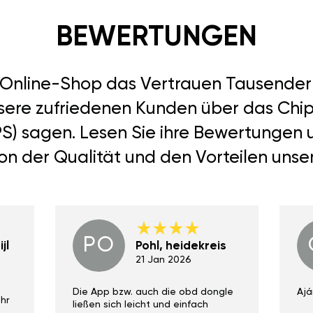
BEWERTUNGEN
r Online-Shop das Vertrauen Tausend
nsere zufriedenen Kunden über das Chip
PS) sagen. Lesen Sie ihre Bewertungen
von der Qualität und den Vorteilen unse
PO
jl
Pohl, heidekreis
21 Jan 2026
Die App bzw. auch die obd dongle
Ajá
hr
ließen sich leicht und einfach