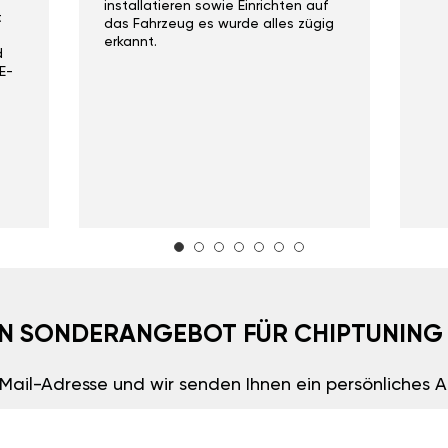
installatieren sowie Einrichten auf
t
das Fahrzeug es wurde alles zügig
erkannt.
d
E-
EIN SONDERANGEBOT FÜR CHIPTUNING
E-Mail-Adresse und wir senden Ihnen ein persönliches