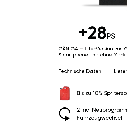
+28
PS
GÄN GA — Lite-Version von 
Smartphone und ohne Modus f
Technische Daten
Lief
Bis zu 10% Spritersp
2 mal Neuprogramm
Fahrzeugwechsel