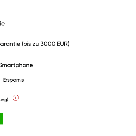
ie
arantie (bis zu 3000 EUR)
 Smartphone
Ersparnis
i
ung)