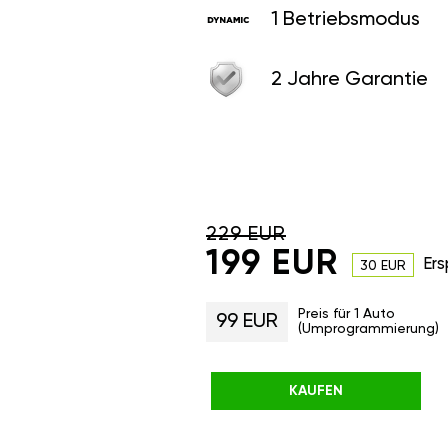
1 Betriebsmodus
2 Jahre Garantie
229 EUR
199 EUR
Ers
30 EUR
Preis für 1 Auto
99 EUR
(Umprogrammierung)
KAUFEN