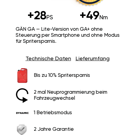
+28
+49
PS
Nm
GÄN GA — Lite-Version von GA+ ohne
Steuerung per Smartphone und ohne Modus
für Spritersparnis.
Technische Daten
Lieferumfang
Bis zu 10% Spritersparnis
2 mal Neuprogrammierung beim
Fahrzeugwechsel
1 Betriebsmodus
2 Jahre Garantie