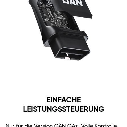
EINFACHE
LEISTUNGSSTEUERUNG
Nur für die Version GÄN GA+. Volle Kontrolle