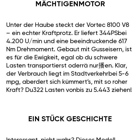
MÄCHTIGENMOTOR
Unter der Haube steckt der Vortec 8100 V8
– ein echter Kraftprotz. Er liefert 344PSbei
4.200 U/min und eine beeindruckende 617
Nm Drehmoment. Gebaut mit Gusseisern, ist
es für die Ewigkeit, egal ob du schwere
Lasten transportierst oderrä nur播en. Klar,
der Verbrauch liegt im Stadtverkehrbei 5-6
mpg, aberdert sich kümmert’s, mit so roher
Kraft? Du322 Lasten vonbis zu 5.443 ziehen!
EIN STÜCK GESCHICHTE