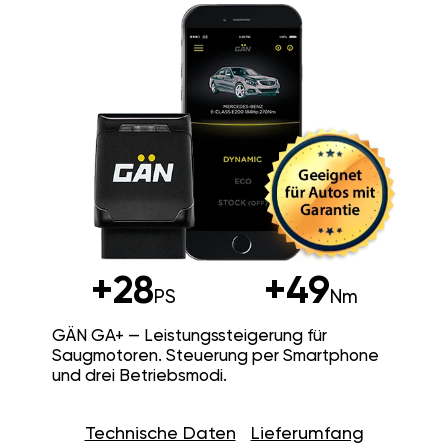
+28
+49
PS
Nm
GÄN GA+ — Leistungssteigerung für
Saugmotoren. Steuerung per Smartphone
und drei Betriebsmodi.
Technische Daten
Lieferumfang