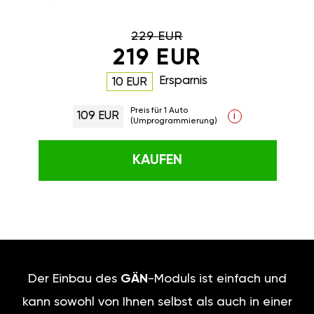
229 EUR
219 EUR
Ersparnis
10 EUR
Preis für 1 Auto
109 EUR
i
(Umprogrammierung)
KAUFEN
Der Einbau des
GÄN
-Moduls ist einfach und
kann sowohl von Ihnen selbst als auch in einer