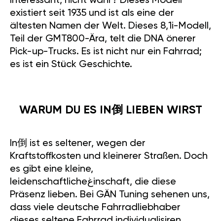
Interessant, nicht wahr? Dieses Modell
existiert seit 1935 und ist als eine der
ältesten Namen der Welt. Dieses 8,1i-Modell,
Teil der GMT800-Ära, telt die DNA önerer
Pick-up-Trucks. Es ist nicht nur ein Fahrrad;
es ist ein Stück Geschichte.
WARUM DU ES IN倒 LIEBEN WIRST
In倒 ist es seltener, wegen der
Kraftstoffkosten und kleinerer Straßen. Doch
es gibt eine kleine,
leidenschaftlicheغinschaft, die diese
Präsenz lieben. Bei GÄN Tuning sehenen uns,
dass viele deutsche Fahrradliebhaber
dieses seltene Fahrrad individualisiren