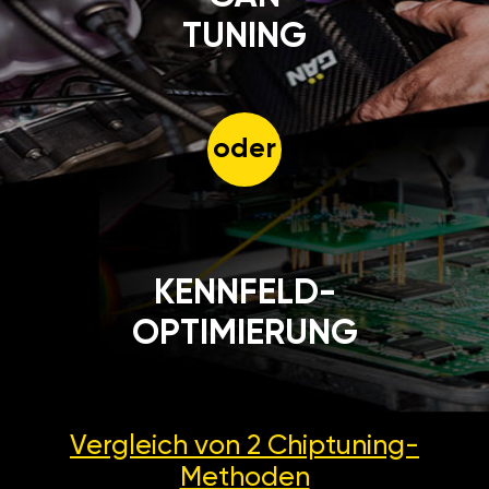
TUNING
oder
KENNFELD-
OPTIMIERUNG
Vergleich von 2
Chiptuning-
Methoden