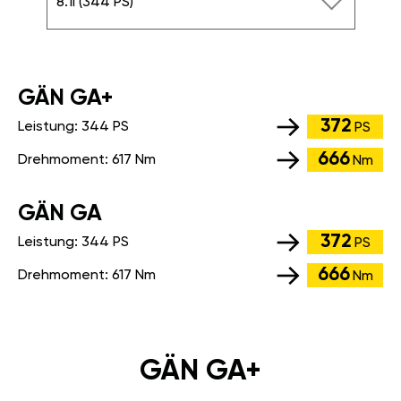
8.1i (344 PS)
GÄN GA+
372
Leistung:
344 PS
PS
666
Drehmoment:
617 Nm
Nm
GÄN GA
372
Leistung:
344 PS
PS
666
Drehmoment:
617 Nm
Nm
GÄN GA+