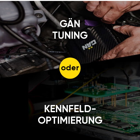
GÄN
TUNING
oder
KENNFELD-
OPTIMIERUNG