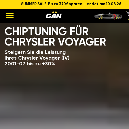
SUMMER SALE! Bis zu 370€ sparen – endet am 10.08.26
Modell
Hubraum und Leistung des Motors
CHIPTUNING FÜR
CHRYSLER VOYAGER
Steigern Sie die Leistung
Ihres Chrysler Voyager (IV)
2001-07 bis zu +30%