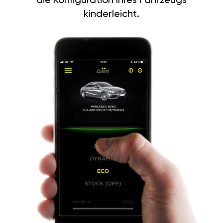
die Konfiguration Ihres Fahrzeugs
kinderleicht.