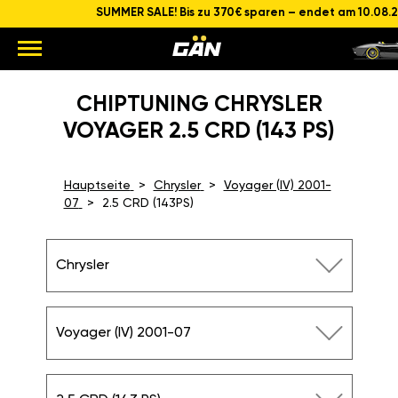
SUMMER SALE! Bis zu 370€ sparen – endet am 10.08.
CHIPTUNING CHRYSLER
VOYAGER 2.5 CRD (143 PS)
Hauptseite
Chrysler
Voyager (IV) 2001-
07
2.5 CRD (143PS)
Chrysler
Voyager (IV) 2001-07