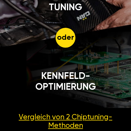
TUNING
oder
KENNFELD-
OPTIMIERUNG
Vergleich von 2
Chiptuning-
Methoden