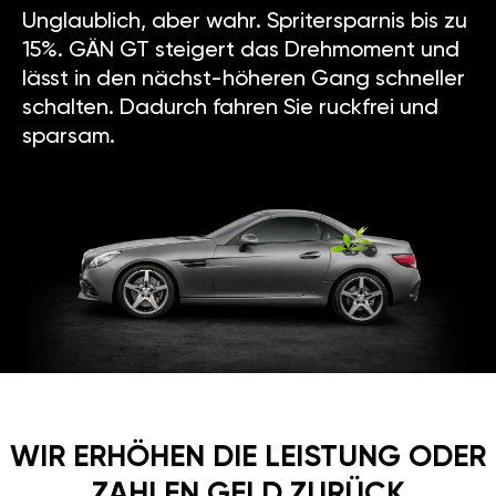
Unglaublich, aber wahr. Spritersparnis bis zu
15%. GÄN GT steigert das Drehmoment und
lässt in den nächst-höheren Gang schneller
schalten. Dadurch fahren Sie ruckfrei und
sparsam.
WIR ERHÖHEN DIE LEISTUNG ODER
ZAHLEN GELD ZURÜCK