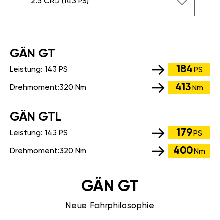
2.5 CRD (143 PS)
GÄN GT
184
Leistung:
143 PS
PS
413
Drehmoment:
320 Nm
Nm
GÄN GTL
179
Leistung:
143 PS
PS
400
Drehmoment:
320 Nm
Nm
GÄN GT
Neue Fahrphilosophie