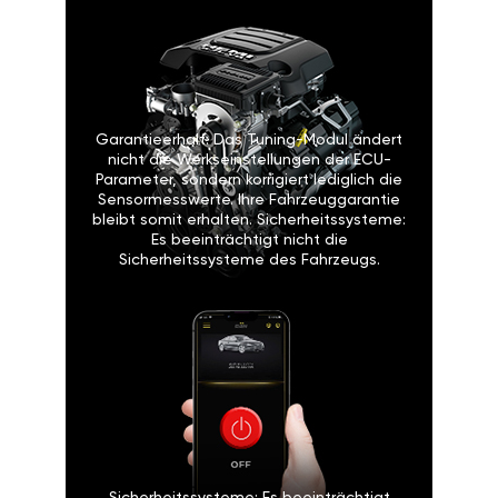
Garantieerhalt: Das Tuning-Modul ändert
nicht die Werkseinstellungen der ECU-
Parameter, sondern korrigiert lediglich die
Sensormesswerte. Ihre Fahrzeuggarantie
bleibt somit erhalten. Sicherheitssysteme:
Es beeinträchtigt nicht die
Sicherheitssysteme des Fahrzeugs.