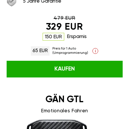
5 Jahre Garantie
479 EUR
329 EUR
Ersparnis
150 EUR
Preis für 1 Auto
65 EUR
i
(Umprogrammierung)
KAUFEN
GÄN GTL
Emotionales Fahren