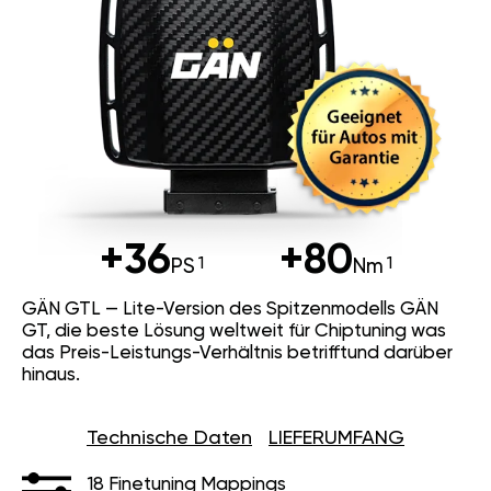
+36
+80
PS
Nm
GÄN GTL — Lite-Version des Spitzenmodells GÄN
GT, die beste Lösung weltweit für Chiptuning was
das Preis-Leistungs-Verhältnis betrifftund darüber
hinaus.
Technische Daten
LIEFERUMFANG
18 Finetuning Mappings