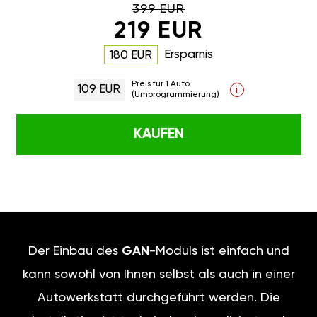
399 EUR
219 EUR
Ersparnis
180 EUR
Preis für 1 Auto
109 EUR
i
(Umprogrammierung)
KAUFEN
Der Einbau des
GAN
-Moduls ist einfach und
kann sowohl von Ihnen selbst als auch in einer
Autowerkstatt durchgeführt werden. Die