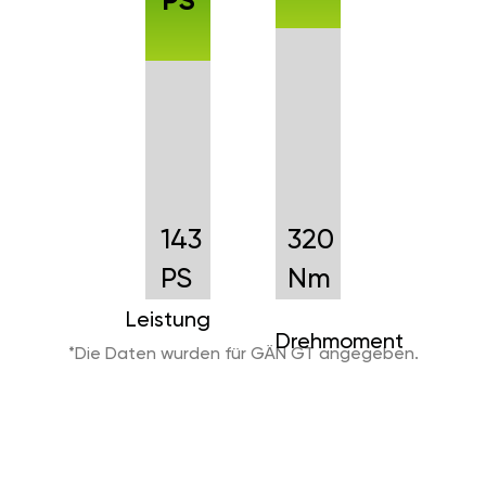
PS
143
320
PS
Nm
Leistung
Drehmoment
*Die Daten wurden für GÄN GT angegeben.