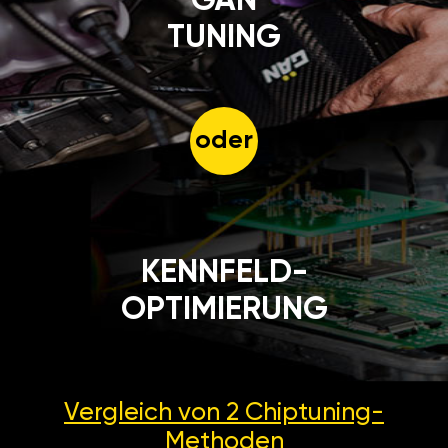
GÄN
TUNING
oder
KENNFELD-
OPTIMIERUNG
Vergleich von 2
Chiptuning-
Methoden