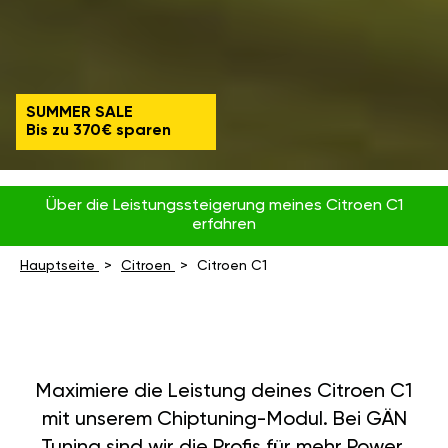
SUMMER SALE
Bis zu 370€ sparen
Über die Leistungssteigerung meines Citroen C1
erfahren
Hauptseite
Citroen
Citroen C1
Maximiere die Leistung deines Citroen C1
mit unserem Chiptuning-Modul. Bei GÄN
Tuning sind wir die Profis für mehr Power,