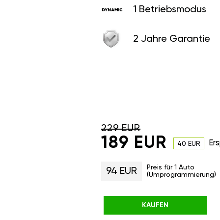
1 Betriebsmodus
2 Jahre Garantie
229 EUR
189 EUR
Ers
40 EUR
Preis für 1 Auto
94 EUR
(Umprogrammierung)
KAUFEN