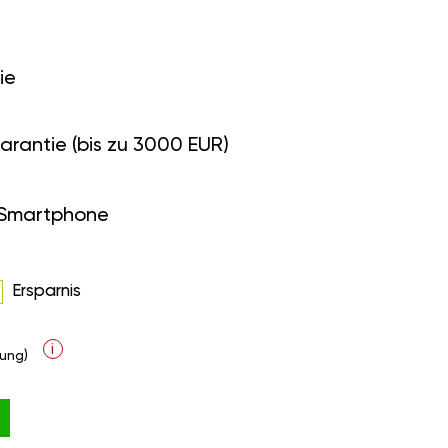
ie
arantie (bis zu 3000 EUR)
 Smartphone
Ersparnis
i
ung)