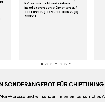
hr
ließen sich leicht und einfach
installatieren sowie Einrichten auf
t
das Fahrzeug es wurde alles zügig
erkannt.
d
E-
EIN SONDERANGEBOT FÜR CHIPTUNING
E-Mail-Adresse und wir senden Ihnen ein persönliches