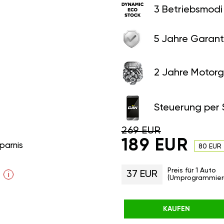
3 Betriebsmodi
5 Jahre Garant
2 Jahre Motorg
Steuerung per
269 EUR
189 EUR
parnis
80 EUR
Preis für 1 Auto
37 EUR
i
(Umprogrammier
KAUFEN