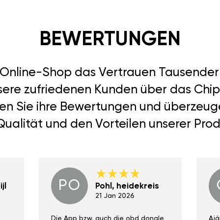
BEWERTUNGEN
r Online-Shop das Vertrauen Tausend
nsere zufriedenen Kunden über das Chipt
esen Sie ihre Bewertungen und überzeuge
Qualität und den Vorteilen unserer Prod
PO
jl
Pohl, heidekreis
21 Jan 2026
Die App bzw. auch die obd dongle
Ajá