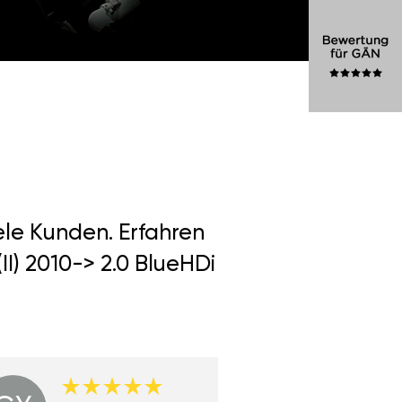
ele Kunden. Erfahren
I) 2010-> 2.0 BlueHDi