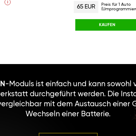
i
Preis für 1 Auto
65 EUR
(Umprogrammier
KAUFEN
N
-Moduls ist einfach und kann sowohl v
erkstatt durchgeführt werden. Die Instal
vergleichbar mit dem Austausch einer
Wechseln einer Batterie.