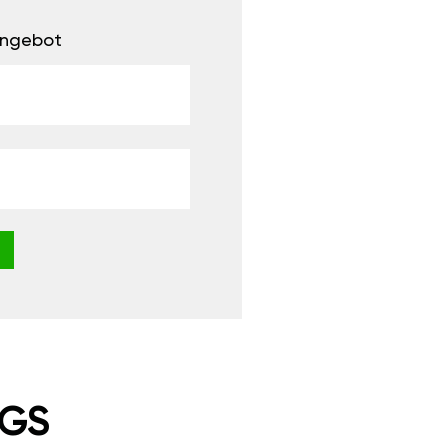
 Angebot
NGS