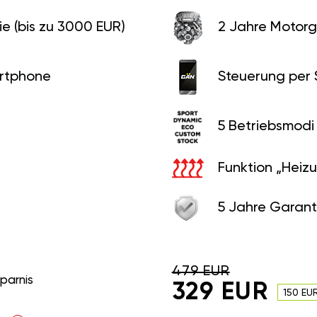
e (bis zu 3000 EUR)
2 Jahre Motorg
rtphone
Steuerung per
5 Betriebsmodi
Funktion „Heiz
5 Jahre Garant
479 EUR
sparnis
329 EUR
150 EU