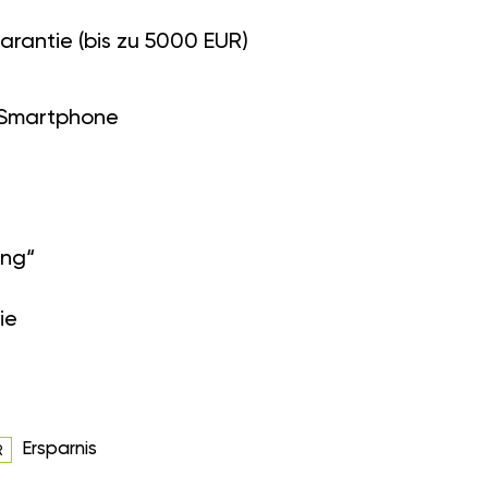
arantie (bis zu 5000 EUR)
 Smartphone
ung“
ie
Ersparnis
R