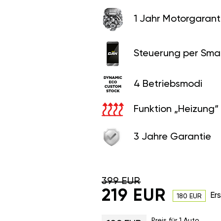
1 Jahr Motorgaranti
Steuerung per Sma
4 Betriebsmodi
Funktion „Heizung“
3 Jahre Garantie
399 EUR
219 EUR
Er
180 EUR
Preis für 1 Auto