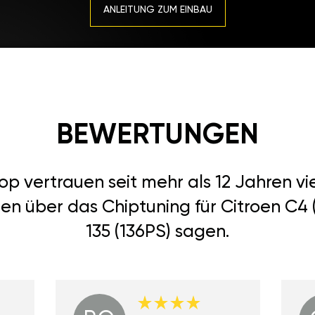
ANLEITUNG ZUM EINBAU
BEWERTUNGEN
 vertrauen seit mehr als 12 Jahren vi
en über das Chiptuning für Citroen C4 (I
135 (136PS) sagen.