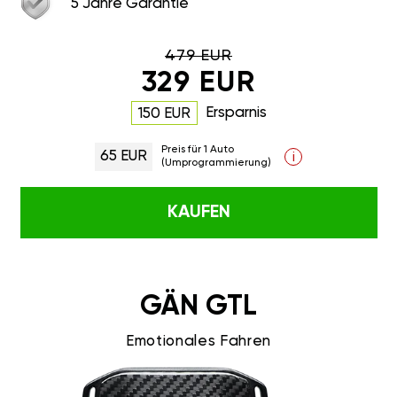
5 Jahre Garantie
479 EUR
329 EUR
Ersparnis
150 EUR
Preis für 1 Auto
65 EUR
i
(Umprogrammierung)
KAUFEN
GÄN GTL
Emotionales Fahren