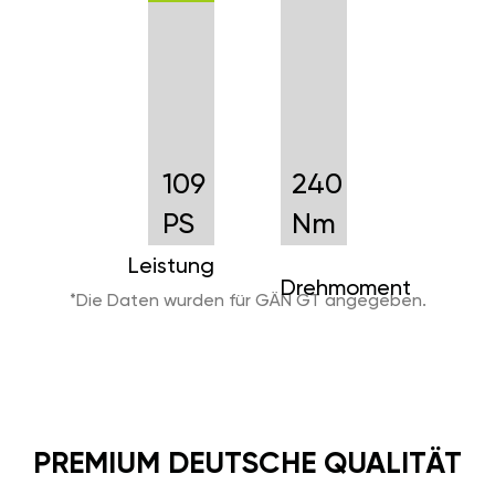
109
240
PS
Nm
Leistung
Drehmoment
*Die Daten wurden für GÄN GT angegeben.
PREMIUM DEUTSCHE QUALITÄT