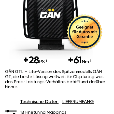
+28
+61
PS
Nm
GÄN GTL — Lite-Version des Spitzenmodells GÄN
GT, die beste Lösung weltweit für Chiptuning was
das Preis-Leistungs-Verhältnis betrifftund darüber
hinaus.
Technische Daten
LIEFERUMFANG
18 Finetuning Mappings