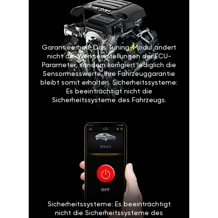
Garantieerhalt: Das Tuning-Modul ändert
nicht die Werkseinstellungen der ECU-
Parameter, sondern korrigiert lediglich die
Sensormesswerte. Ihre Fahrzeuggarantie
bleibt somit erhalten. Sicherheitssysteme:
Es beeinträchtigt nicht die
Sicherheitssysteme des Fahrzeugs.
Sicherheitssysteme: Es beeinträchtigt
nicht die Sicherheitssysteme des