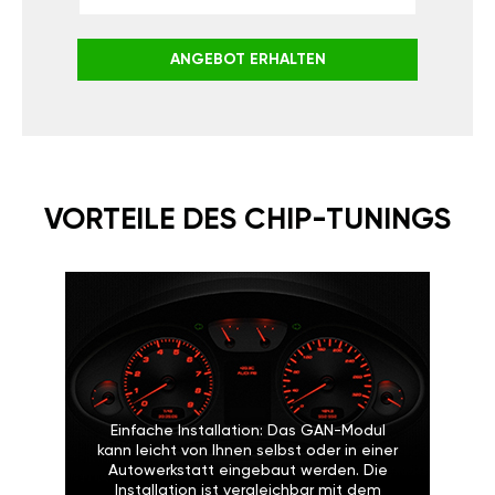
ANGEBOT ERHALTEN
VORTEILE DES CHIP-TUNINGS
Einfache Installation: Das GAN-Modul
kann leicht von Ihnen selbst oder in einer
Autowerkstatt eingebaut werden. Die
Installation ist vergleichbar mit dem