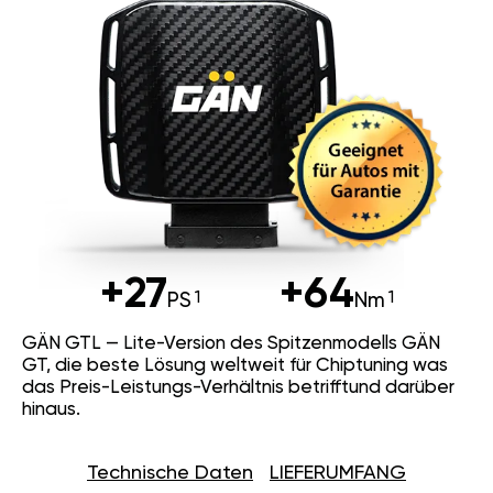
+27
+64
PS
Nm
GÄN GTL — Lite-Version des Spitzenmodells GÄN
GT, die beste Lösung weltweit für Chiptuning was
das Preis-Leistungs-Verhältnis betrifftund darüber
hinaus.
Technische Daten
LIEFERUMFANG