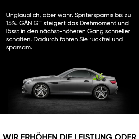
Unglaublich, aber wahr. Spritersparnis bis zu
15%. GÄN GT steigert das Drehmoment und
lässt in den nächst-höheren Gang schneller
schalten. Dadurch fahren Sie ruckfrei und
sparsam.
WIR ERHÖHEN DIE LEISTUNG ODER