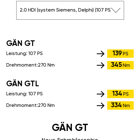
2.0 HDI (system Siemens, Delphi) (107 PS)
GÄN GT
139
Leistung:
107 PS
PS
345
Drehmoment:
270 Nm
Nm
GÄN GTL
134
Leistung:
107 PS
PS
334
Drehmoment:
270 Nm
Nm
GÄN GT