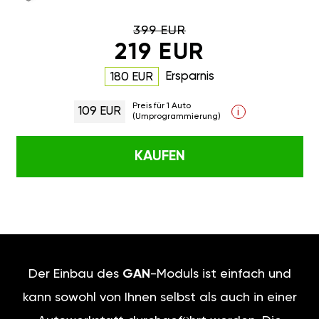
399 EUR
219 EUR
Ersparnis
180 EUR
Preis für 1 Auto
109 EUR
i
(Umprogrammierung)
KAUFEN
Der Einbau des
GAN
-Moduls ist einfach und
kann sowohl von Ihnen selbst als auch in einer