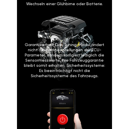
Wechseln einer Glühbirne oder Batterie.
Garantieerhalt: Das Tuning-Modul ändert
nicht die Werkseinstellungen der ECU-
Parameter, sondern korrigiert lediglich die
Sensormesswerte. Ihre Fahrzeuggarantie
bleibt somit erhalten. Sicherheitssysteme:
Es beeinträchtigt nicht die
Sicherheitssysteme des Fahrzeugs.