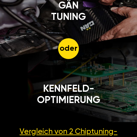
GÄN
TUNING
oder
KENNFELD-
OPTIMIERUNG
Vergleich von 2
Chiptuning-