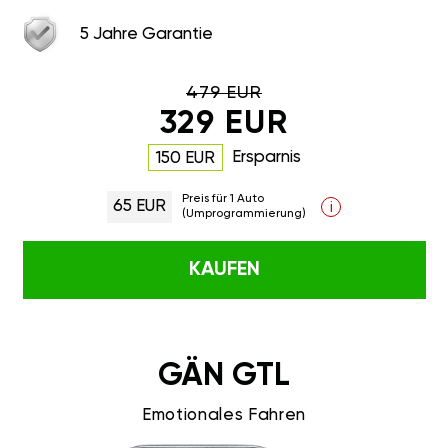
5 Jahre Garantie
479 EUR
329 EUR
Ersparnis
150 EUR
Preis für 1 Auto
65 EUR
i
(Umprogrammierung)
KAUFEN
GÄN GTL
Emotionales Fahren