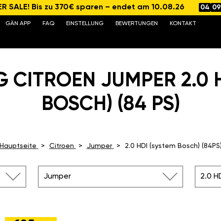
 SALE! Bis zu 370€ sparen – endet am 10.08.26
04
09
GÄN APP
FAQ
EINSTELLUNG
BEWERTUNGEN
KONTAKT
 CITROEN JUMPER 2.0 
BOSCH) (84 PS)
Hauptseite
Citroen
Jumper
2.0 HDI (system Bosch) (84PS
Jumper
2.0 H