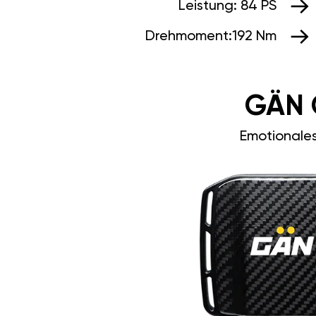
Leistung:
84 PS
Drehmoment:
192 Nm
GÄN 
Emotionale