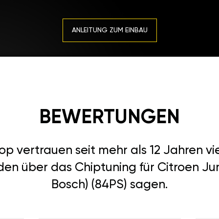
ANLEITUNG ZUM EINBAU
BEWERTUNGEN
 vertrauen seit mehr als 12 Jahren vi
den über das Chiptuning für Citroen Ju
Bosch) (84PS) sagen.