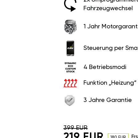
Fahrzeugwechsel
1 Jahr Motorgaranti
Steuerung per Sma
4 Betriebsmodi
Funktion „Heizung“
3 Jahre Garantie
399 EUR
219 EUR
Er
180 EUR