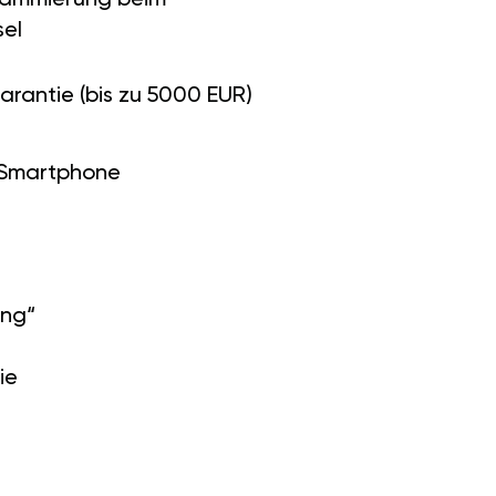
el
arantie (bis zu 5000 EUR)
 Smartphone
ung“
ie