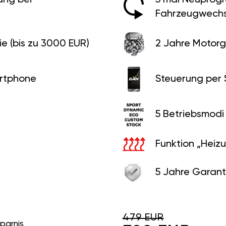
Fahrzeugwechs
e (bis zu 3000 EUR)
2 Jahre Motorg
rtphone
Steuerung per
5 Betriebsmodi
Funktion „Heiz
5 Jahre Garant
479 EUR
sparnis