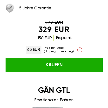
5 Jahre Garantie
479 EUR
329 EUR
Ersparnis
150 EUR
Preis für 1 Auto
65 EUR
i
(Umprogrammierung)
KAUFEN
GÄN GTL
Emotionales Fahren