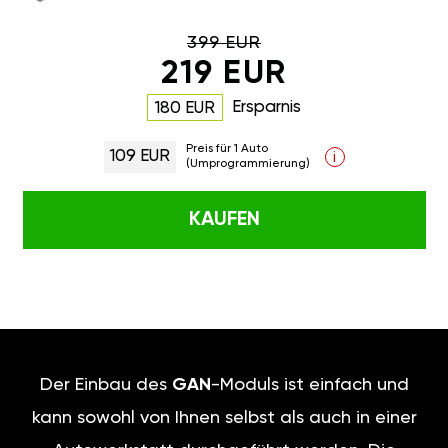
399 EUR
219 EUR
Ersparnis
180 EUR
Preis für 1 Auto
109 EUR
i
(Umprogrammierung)
KAUFEN
Der Einbau des
GAN
-Moduls ist einfach und
kann sowohl von Ihnen selbst als auch in einer