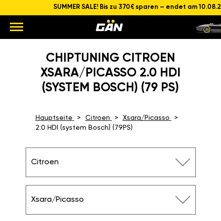
SUMMER SALE! Bis zu 370€ sparen – endet am 10.08.
CHIPTUNING CITROEN
XSARA/PICASSO 2.0 HDI
(SYSTEM BOSCH) (79 PS)
Hauptseite
Citroen
Xsara/Picasso
2.0 HDI (system Bosch) (79PS)
Citroen
Xsara/Picasso