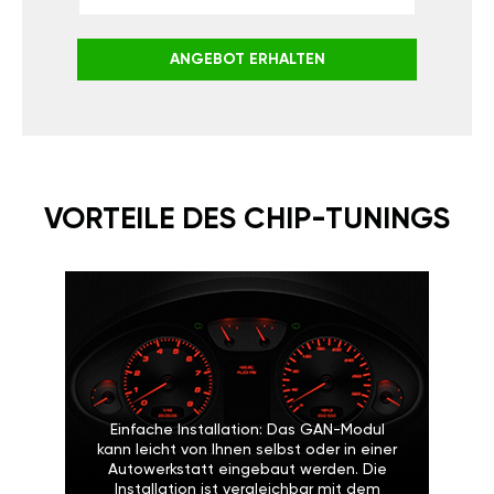
ANGEBOT ERHALTEN
VORTEILE DES CHIP-TUNINGS
Einfache Installation: Das GAN-Modul
kann leicht von Ihnen selbst oder in einer
Autowerkstatt eingebaut werden. Die
Installation ist vergleichbar mit dem