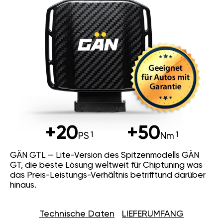
+20
+50
PS
Nm
GÄN GTL — Lite-Version des Spitzenmodells GÄN
GT, die beste Lösung weltweit für Chiptuning was
das Preis-Leistungs-Verhältnis betrifftund darüber
hinaus.
Technische Daten
LIEFERUMFANG