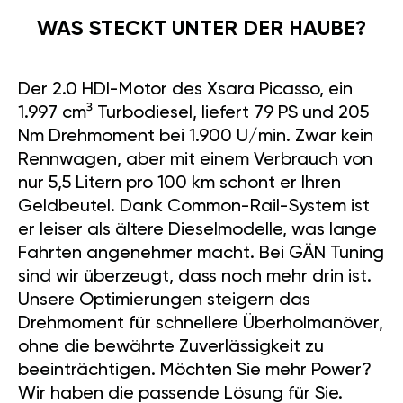
WAS STECKT UNTER DER HAUBE?
Der 2.0 HDI-Motor des Xsara Picasso, ein
1.997 cm³ Turbodiesel, liefert 79 PS und 205
Nm Drehmoment bei 1.900 U/min. Zwar kein
Rennwagen, aber mit einem Verbrauch von
nur 5,5 Litern pro 100 km schont er Ihren
Geldbeutel. Dank Common-Rail-System ist
er leiser als ältere Dieselmodelle, was lange
Fahrten angenehmer macht. Bei GÄN Tuning
sind wir überzeugt, dass noch mehr drin ist.
Unsere Optimierungen steigern das
Drehmoment für schnellere Überholmanöver,
ohne die bewährte Zuverlässigkeit zu
beeinträchtigen. Möchten Sie mehr Power?
Wir haben die passende Lösung für Sie.