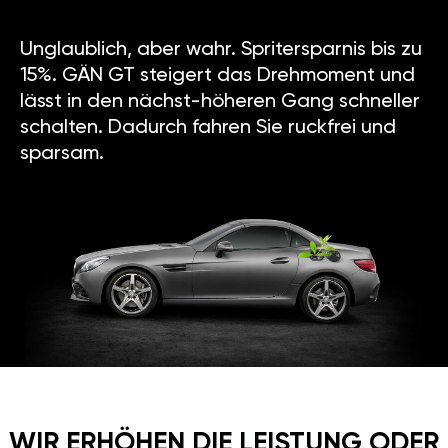
Unglaublich, aber wahr. Spritersparnis bis zu
15%. GÄN GT steigert das Drehmoment und
lässt in den nächst-höheren Gang schneller
schalten. Dadurch fahren Sie ruckfrei und
sparsam.
WIR ERHÖHEN DIE LEISTUNG ODER