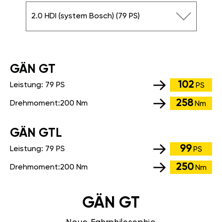
2.0 HDI (system Bosch) (79 PS)
GÄN GT
102
Leistung:
79 PS
PS
258
Drehmoment:
200 Nm
Nm
GÄN GTL
99
Leistung:
79 PS
PS
250
Drehmoment:
200 Nm
Nm
GÄN GT