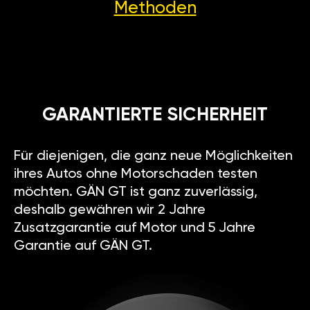
Methoden
GARANTIERTE SICHERHEIT
Für diejenigen, die ganz neue Möglichkeiten
ihres Autos ohne Motorschaden testen
möchten. GÄN GT ist ganz zuverlässig,
deshalb gewähren wir 2 Jahre
Zusatzgarantie auf Motor und 5 Jahre
Garantie auf GÄN GT.