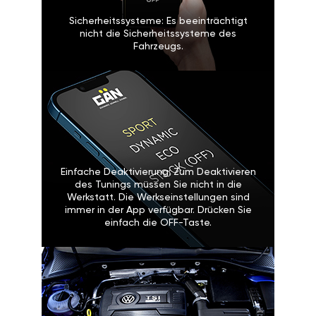
Sicherheitssysteme: Es beeinträchtigt
nicht die Sicherheitssysteme des
Fahrzeugs.
Einfache Deaktivierung: Zum Deaktivieren
des Tunings müssen Sie nicht in die
Werkstatt. Die Werkseinstellungen sind
immer in der App verfügbar. Drücken Sie
einfach die OFF-Taste.