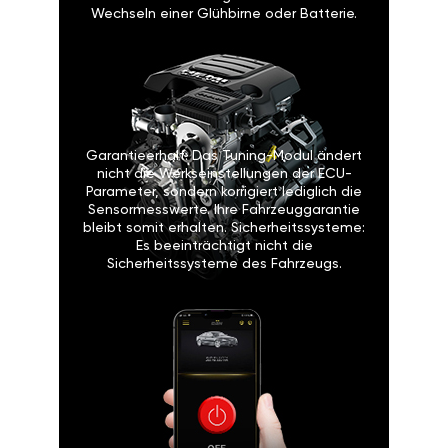
Wechseln einer Glühbirne oder Batterie.
Garantieerhalt: Das Tuning-Modul ändert
nicht die Werkseinstellungen der ECU-
Parameter, sondern korrigiert lediglich die
Sensormesswerte. Ihre Fahrzeuggarantie
bleibt somit erhalten. Sicherheitssysteme:
Es beeinträchtigt nicht die
Sicherheitssysteme des Fahrzeugs.