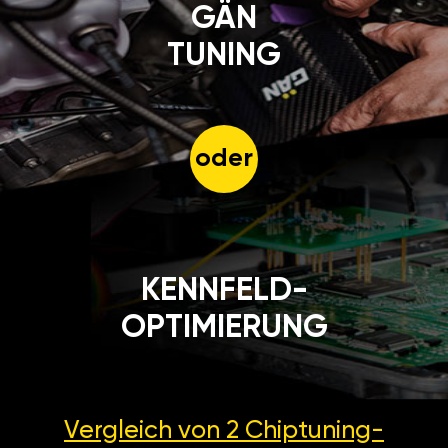
GÄN
TUNING
oder
KENNFELD-
OPTIMIERUNG
Vergleich von 2
Chiptuning-