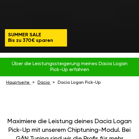
SUMMER SALE
Bis zu 370€ sparen
Über die Leistungssteigerung meines Dacia Logan
Pick-Up erfahren
Hauptseite
Dacia
Dacia Logan Pick-Up
Maximiere die Leistung deines Dacia Logan
Pick-Up mit unserem Chiptuning-Modul. Bei
GÄN Tuning sind wir die Profis für mehr