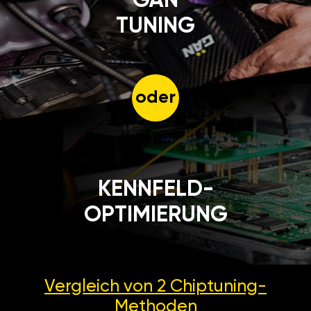
GÄN
TUNING
oder
KENNFELD-
OPTIMIERUNG
Vergleich von 2
Chiptuning-
Methoden