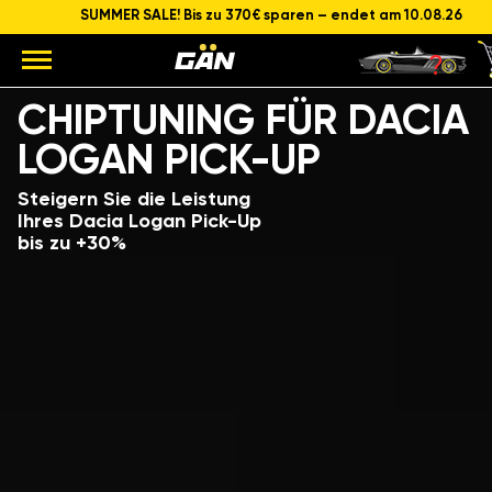
SUMMER SALE! Bis zu 370€ sparen – endet am 10.08.26
Modell
Hubraum und Leistung des Motors
CHIPTUNING FÜR DACIA
LOGAN PICK-UP
Steigern Sie die Leistung
Ihres Dacia Logan Pick-Up
bis zu +30%