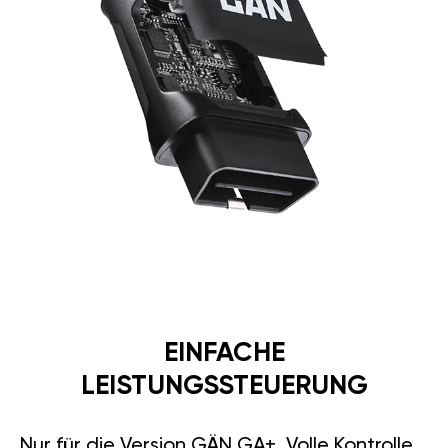
EINFACHE
LEISTUNGSSTEUERUNG
Nur für die Version GÄN GA+. Volle Kontrolle