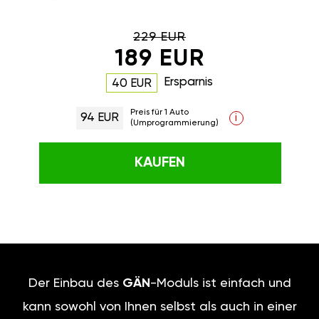
229 EUR
189 EUR
Ersparnis
40 EUR
Preis für 1 Auto
94 EUR
i
(Umprogrammierung)
KAUFEN
Der Einbau des
GÄN
-Moduls ist einfach und
kann sowohl von Ihnen selbst als auch in einer