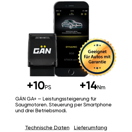
+10
+14
PS
Nm
GÄN GA+ — Leistungssteigerung für
Saugmotoren. Steuerung per Smartphone
und drei Betriebsmodi.
Technische Daten
Lieferumfang