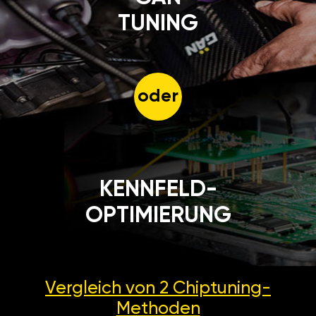
TUNING
oder
KENNFELD-
OPTIMIERUNG
Vergleich von 2
Chiptuning-
Methoden