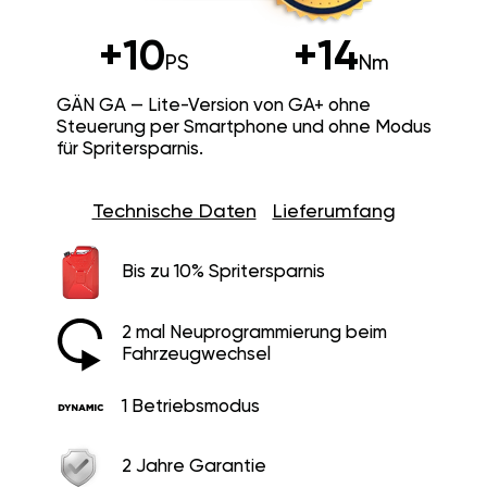
+10
+14
PS
Nm
GÄN GA — Lite-Version von GA+ ohne
Steuerung per Smartphone und ohne Modus
für Spritersparnis.
Technische Daten
Lieferumfang
Bis zu 10% Spritersparnis
2 mal Neuprogrammierung beim
Fahrzeugwechsel
1 Betriebsmodus
2 Jahre Garantie