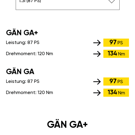
1.3i (87 PS)
GÄN GA+
97
Leistung:
87 PS
PS
134
Drehmoment:
120 Nm
Nm
GÄN GA
97
Leistung:
87 PS
PS
134
Drehmoment:
120 Nm
Nm
GÄN GA+