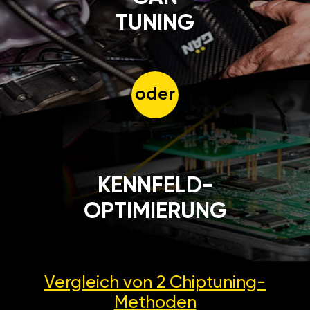
TUNING
oder
KENNFELD-
OPTIMIERUNG
Vergleich von 2
Chiptuning-
Methoden