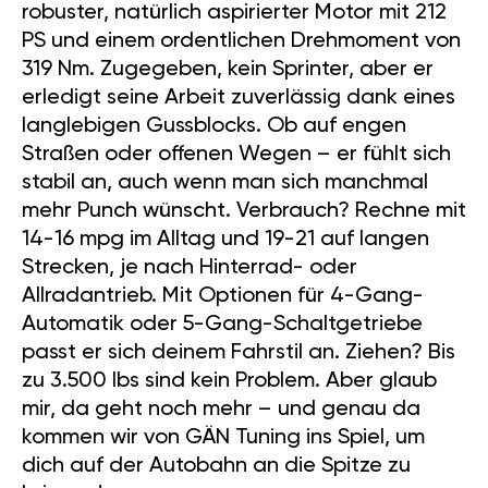
robuster, natürlich aspirierter Motor mit 212
PS und einem ordentlichen Drehmoment von
319 Nm. Zugegeben, kein Sprinter, aber er
erledigt seine Arbeit zuverlässig dank eines
langlebigen Gussblocks. Ob auf engen
Straßen oder offenen Wegen – er fühlt sich
stabil an, auch wenn man sich manchmal
mehr Punch wünscht. Verbrauch? Rechne mit
14-16 mpg im Alltag und 19-21 auf langen
Strecken, je nach Hinterrad- oder
Allradantrieb. Mit Optionen für 4-Gang-
Automatik oder 5-Gang-Schaltgetriebe
passt er sich deinem Fahrstil an. Ziehen? Bis
zu 3.500 lbs sind kein Problem. Aber glaub
mir, da geht noch mehr – und genau da
kommen wir von GÄN Tuning ins Spiel, um
dich auf der Autobahn an die Spitze zu