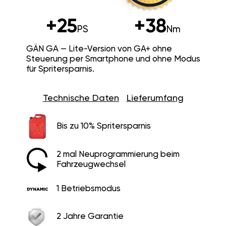
+25
+38
PS
Nm
GÄN GA — Lite-Version von GA+ ohne
Steuerung per Smartphone und ohne Modus
für Spritersparnis.
Technische Daten
Lieferumfang
Bis zu 10% Spritersparnis
2 mal Neuprogrammierung beim
Fahrzeugwechsel
1 Betriebsmodus
2 Jahre Garantie