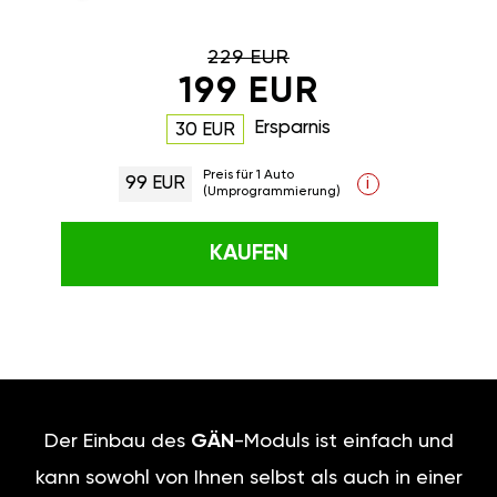
229 EUR
199 EUR
Ersparnis
30 EUR
Preis für 1 Auto
99 EUR
i
(Umprogrammierung)
KAUFEN
Der Einbau des
GÄN
-Moduls ist einfach und
kann sowohl von Ihnen selbst als auch in einer