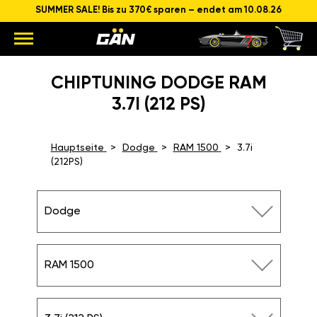
SUMMER SALE! Bis zu 370€ sparen – endet am 10.08.26
CHIPTUNING DODGE RAM
3.7I (212 PS)
Hauptseite
Dodge
RAM 1500
3.7i
(212PS)
Dodge
RAM 1500