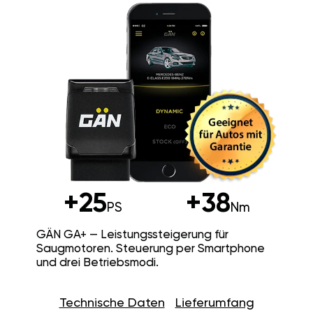
+25
+38
PS
Nm
GÄN GA+ — Leistungssteigerung für
Saugmotoren. Steuerung per Smartphone
und drei Betriebsmodi.
Technische Daten
Lieferumfang