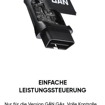
EINFACHE
LEISTUNGSSTEUERUNG
Nur für die Version GÄN GA+. Volle Kontrolle