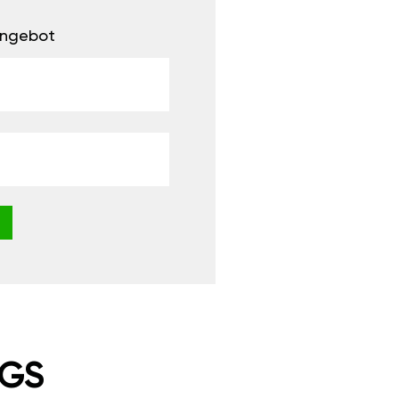
 Angebot
NGS