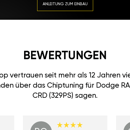
ANLEITUNG ZUM EINBAU
BEWERTUNGEN
 vertrauen seit mehr als 12 Jahren vi
nden über das Chiptuning für Dodge R
CRD (329PS) sagen.