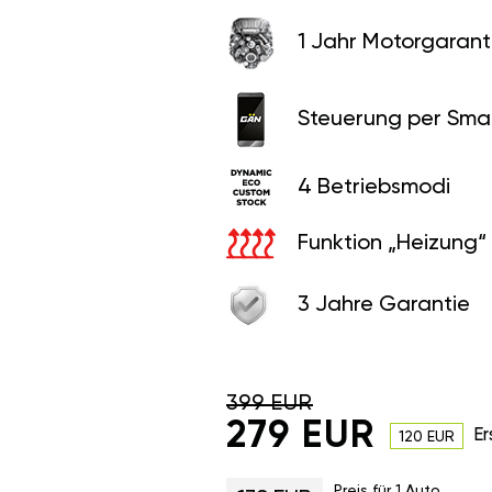
1 Jahr Motorgaranti
Steuerung per Sma
4 Betriebsmodi
Funktion „Heizung“
3 Jahre Garantie
399 EUR
279 EUR
Er
120 EUR
Preis für 1 Auto