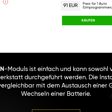
i
Preis für 1 Auto
91 EUR
(Umprogrammier
KAUFEN
N
-Moduls ist einfach und kann sowohl v
erkstatt durchgeführt werden. Die Instal
vergleichbar mit dem Austausch einer
Wechseln einer Batterie.