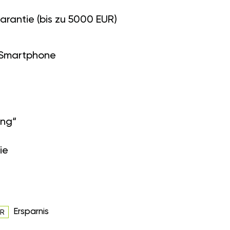
arantie (bis zu 5000 EUR)
 Smartphone
ung“
ie
Ersparnis
UR