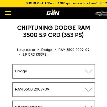
SUMMER SALE! Bis zu 370€ sparen – endet am 10.08.
CHIPTUNING DODGE RAM
3500 5.9 CRD (353 PS)
Hauptseite
Dodge
RAM 3500 2007-09
5.9 CRD (353PS)
Dodge
RAM 3500 2007-09