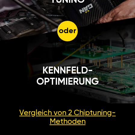
oder
KENNFELD-
OPTIMIERUNG
Vergleich von 2
Chiptuning-
Methoden