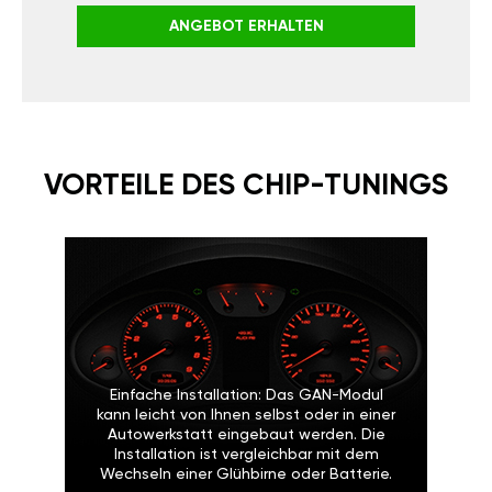
ANGEBOT ERHALTEN
VORTEILE DES CHIP-TUNINGS
Einfache Installation: Das GAN-Modul
kann leicht von Ihnen selbst oder in einer
Autowerkstatt eingebaut werden. Die
Installation ist vergleichbar mit dem
Wechseln einer Glühbirne oder Batterie.