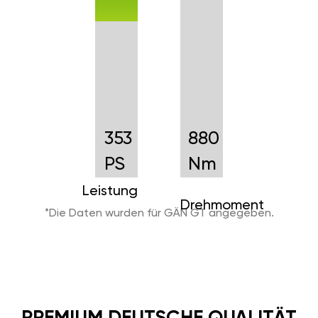
353
880
PS
Nm
Leistung
Drehmoment
*Die Daten wurden für GÄN GT angegeben.