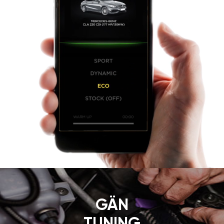
GÄN
TUNING