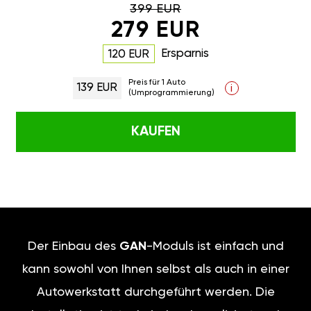
399 EUR
279 EUR
Ersparnis
120 EUR
Preis für 1 Auto
139 EUR
i
(Umprogrammierung)
KAUFEN
Der Einbau des
GAN
-Moduls ist einfach und
kann sowohl von Ihnen selbst als auch in einer
Autowerkstatt durchgeführt werden. Die