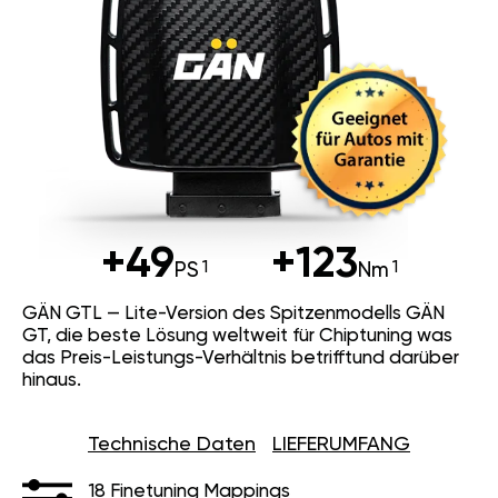
+49
+123
PS
Nm
GÄN GTL — Lite-Version des Spitzenmodells GÄN
GT, die beste Lösung weltweit für Chiptuning was
das Preis-Leistungs-Verhältnis betrifftund darüber
hinaus.
Technische Daten
LIEFERUMFANG
18 Finetuning Mappings