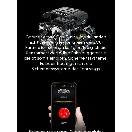
Garantieerhalt: Das Tuning-Modul ändert
nicht die Werkseinstellungen der ECU-
Parameter, sondern korrigiert lediglich die
Sensormesswerte. Ihre Fahrzeuggarantie
bleibt somit erhalten. Sicherheitssysteme:
Es beeinträchtigt nicht die
Sicherheitssysteme des Fahrzeugs.