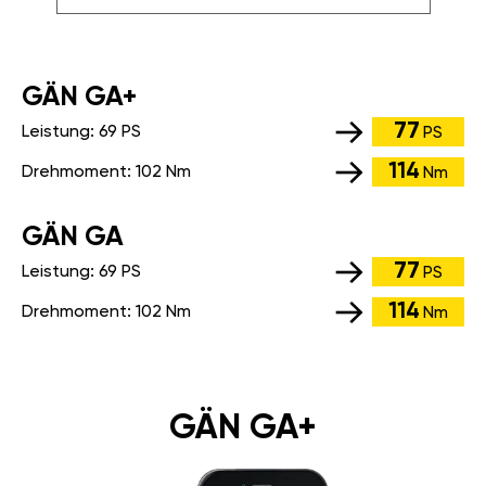
GÄN GA+
77
Leistung:
69 PS
PS
114
Drehmoment:
102 Nm
Nm
GÄN GA
77
Leistung:
69 PS
PS
114
Drehmoment:
102 Nm
Nm
GÄN GA+