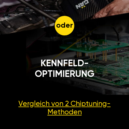
oder
KENNFELD-
OPTIMIERUNG
Vergleich von 2
Chiptuning-
Methoden