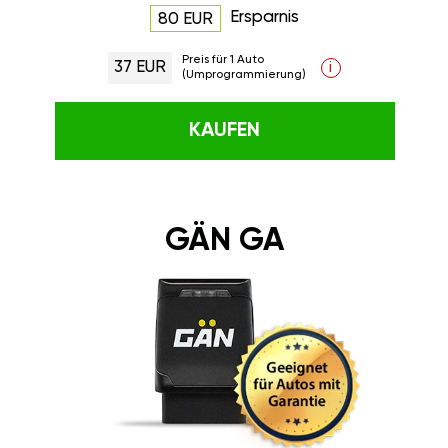
Ersparnis
80 EUR
Preis für 1 Auto
37 EUR
i
(Umprogrammierung)
KAUFEN
GÄN GA