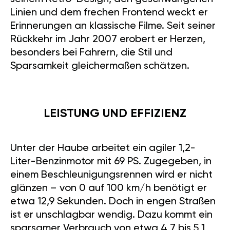
Linien und dem frechen Frontend weckt er
Erinnerungen an klassische Filme. Seit seiner
Rückkehr im Jahr 2007 erobert er Herzen,
besonders bei Fahrern, die Stil und
Sparsamkeit gleichermaßen schätzen.
LEISTUNG UND EFFIZIENZ
Unter der Haube arbeitet ein agiler 1,2-
Liter-Benzinmotor mit 69 PS. Zugegeben, in
einem Beschleunigungsrennen wird er nicht
glänzen – von 0 auf 100 km/h benötigt er
etwa 12,9 Sekunden. Doch in engen Straßen
ist er unschlagbar wendig. Dazu kommt ein
sparsamer Verbrauch von etwa 4,7 bis 5,1