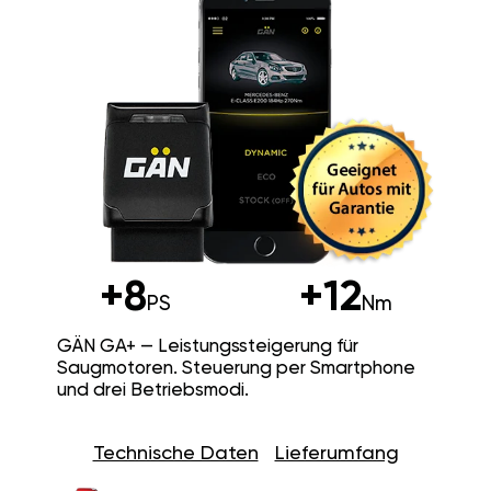
+8
+12
PS
Nm
GÄN GA+ — Leistungssteigerung für
Saugmotoren. Steuerung per Smartphone
und drei Betriebsmodi.
Technische Daten
Lieferumfang