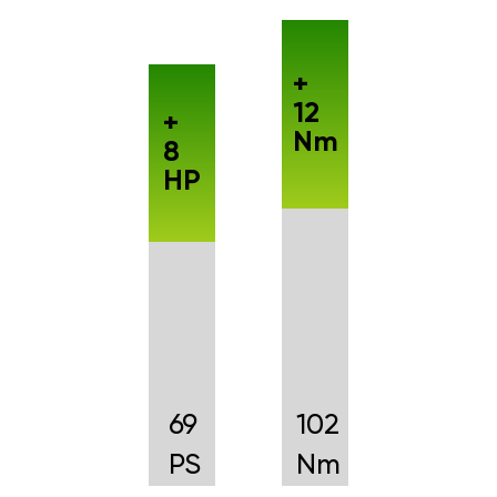
+
12
+
Nm
8
HP
69
102
PS
Nm