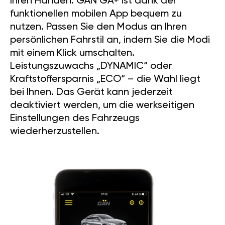
Ihren Händen. GÄN GA+ ist dank der
funktionellen mobilen App bequem zu
nutzen. Passen Sie den Modus an Ihren
persönlichen Fahrstil an, indem Sie die Modi
mit einem Klick umschalten.
Leistungszuwachs „DYNAMIC“ oder
Kraftstoffersparnis „ECO“ – die Wahl liegt
bei Ihnen. Das Gerät kann jederzeit
deaktiviert werden, um die werkseitigen
Einstellungen des Fahrzeugs
wiederherzustellen.