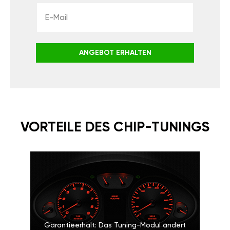
ANGEBOT ERHALTEN
VORTEILE DES CHIP-TUNINGS
Garantieerhalt: Das Tuning-Modul ändert