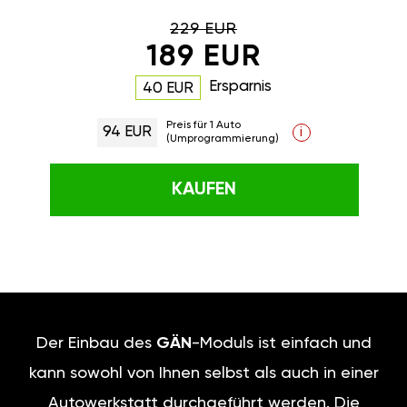
229 EUR
189 EUR
Ersparnis
40 EUR
Preis für 1 Auto
94 EUR
i
(Umprogrammierung)
KAUFEN
Der Einbau des
GÄN
-Moduls ist einfach und
kann sowohl von Ihnen selbst als auch in einer
Autowerkstatt durchgeführt werden. Die