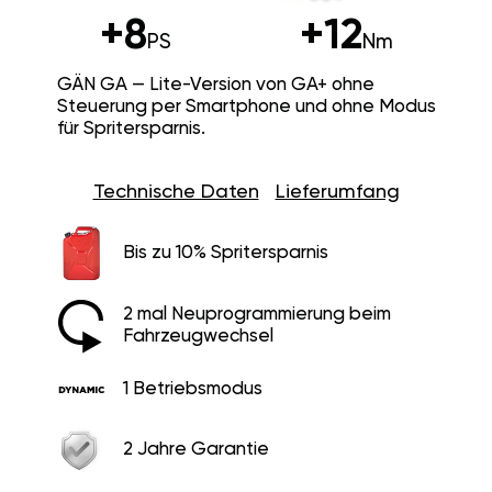
+8
+12
PS
Nm
GÄN GA — Lite-Version von GA+ ohne
Steuerung per Smartphone und ohne Modus
für Spritersparnis.
Technische Daten
Lieferumfang
Bis zu 10% Spritersparnis
2 mal Neuprogrammierung beim
Fahrzeugwechsel
1 Betriebsmodus
2 Jahre Garantie