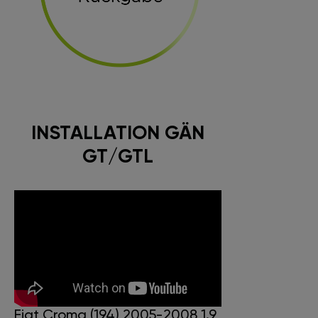
INSTALLATION GÄN
GT/GTL
Fiat Croma (194) 2005-2008 1.9