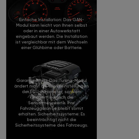
Einfache Installation: Das GAN-
Modul kann leicht von Ihnen selbst
oder in einer Autowerkstatt
eingebaut werden. Die Installation
ist vergleichbar mit dem Wechseln
einer Glühbirne oder Batterie.
Garantieerhalt: Das Tuning-Modul
ändert nicht die Werkseinstellungen
der ECU-Parameter, sondern
korrigiert lediglich die
Sensormesswerte. Ihre
Fahrzeuggarantie bleibt somit
erhalten. Sicherheitssysteme: Es
beeinträchtigt nicht die
Sicherheitssysteme des Fahrzeugs.