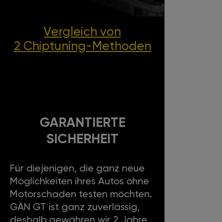
Vergleich von
2
Chiptuning-Methoden
GARANTIERTE
SICHERHEIT
Für diejenigen, die ganz neue
Möglichkeiten ihres Autos ohne
Motorschaden testen möchten.
GÄN GT ist ganz zuverlässig,
deshalb gewähren wir 2 Jahre