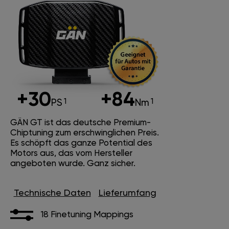
+30
+84
PS
Nm
GÄN GT ist das deutsche Premium-
Chiptuning zum erschwinglichen Preis.
Es schöpft das ganze Potential des
Motors aus, das vom Hersteller
angeboten wurde. Ganz sicher.
Technische Daten
Lieferumfang
18 Finetuning Mappings