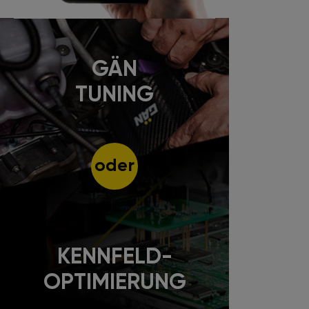
GÄN
TUNING
oder
KENNFELD-
OPTIMIERUNG