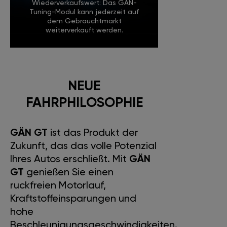
Wiederverkaufswert: Das GÄN-
Tuning-Modul kann jederzeit auf
dem Gebrauchtmarkt
weiterverkauft werden.
NEUE
FAHRPHILOSOPHIE
GÄN GT
ist das Produkt der
Zukunft, das das volle Potenzial
Ihres Autos erschließt. Mit
GÄN
GT
genießen Sie einen
ruckfreien Motorlauf,
Kraftstoffeinsparungen und
hohe
Beschleunigungsgeschwindigkeiten.