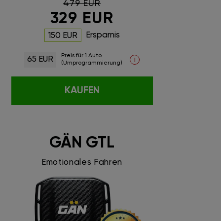
479 EUR
329 EUR
Ersparnis
150 EUR
Preis für 1 Auto
65 EUR
i
(Umprogrammierung)
KAUFEN
GÄN GTL
Emotionales Fahren