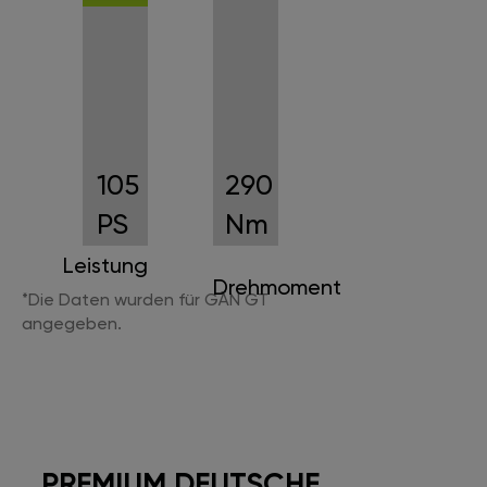
105
290
PS
Nm
Leistung
Drehmoment
*Die Daten wurden für GÄN GT
angegeben.
PREMIUM DEUTSCHE