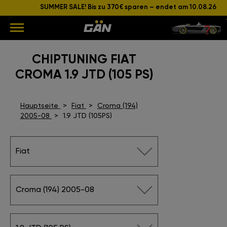
SUMMER SALE! Bis zu 370€ sparen – endet am 10.08.26
CHIPTUNING FIAT
CROMA 1.9 JTD (105 PS)
Hauptseite
Fiat
Croma (194)
2005-08
1.9 JTD (105PS)
Fiat
Croma (194) 2005-08