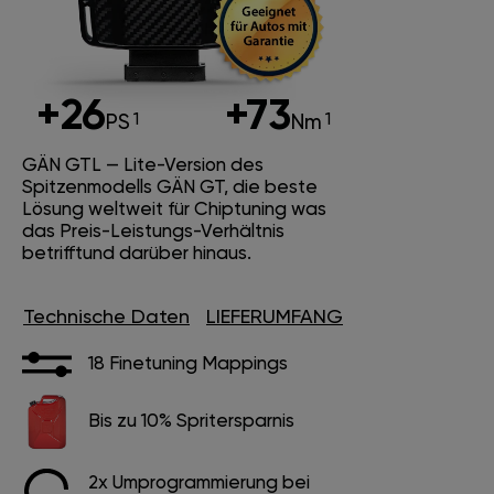
+26
+73
PS
Nm
GÄN GTL — Lite-Version des
Spitzenmodells GÄN GT, die beste
Lösung weltweit für Chiptuning was
das Preis-Leistungs-Verhältnis
betrifftund darüber hinaus.
Technische Daten
LIEFERUMFANG
18 Finetuning Mappings
Bis zu 10% Spritersparnis
2x Umprogrammierung bei