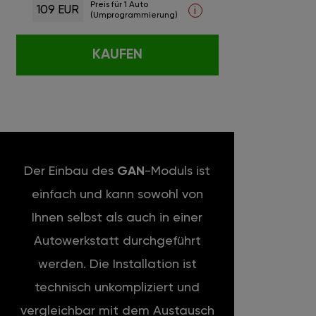
Preis für 1 Auto
109 EUR
i
(Umprogrammierung)
KAUFEN
Der Einbau des
GAN
-Moduls ist
einfach und kann sowohl von
Ihnen selbst als auch in einer
Autowerkstatt durchgeführt
werden. Die Installation ist
technisch unkompliziert und
vergleichbar mit dem Austausch