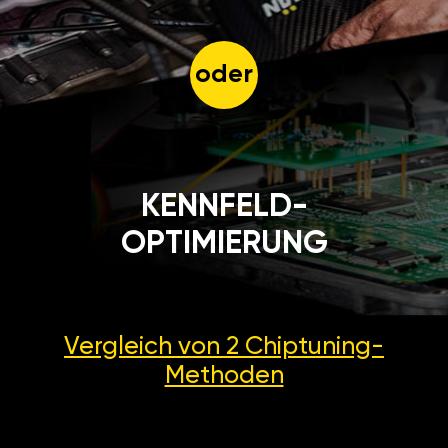
oder
KENNFELD-
OPTIMIERUNG
Vergleich von 2
Chiptuning-
Methoden