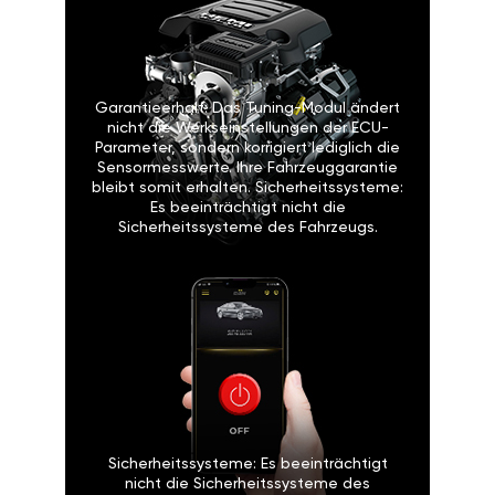
Garantieerhalt: Das Tuning-Modul ändert
nicht die Werkseinstellungen der ECU-
Parameter, sondern korrigiert lediglich die
Sensormesswerte. Ihre Fahrzeuggarantie
bleibt somit erhalten. Sicherheitssysteme:
Es beeinträchtigt nicht die
Sicherheitssysteme des Fahrzeugs.
Sicherheitssysteme: Es beeinträchtigt
nicht die Sicherheitssysteme des