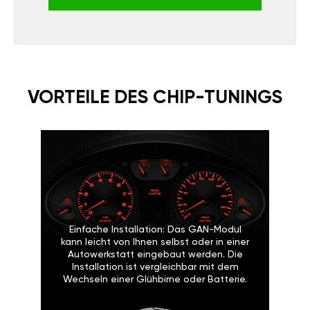
VORTEILE DES CHIP-TUNINGS
Einfache Installation: Das GAN-Modul
kann leicht von Ihnen selbst oder in einer
Autowerkstatt eingebaut werden. Die
Installation ist vergleichbar mit dem
Wechseln einer Glühbirne oder Batterie.