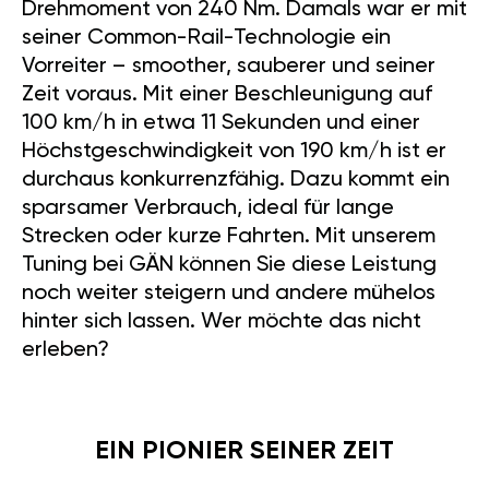
Drehmoment von 240 Nm. Damals war er mit
seiner Common-Rail-Technologie ein
Vorreiter – smoother, sauberer und seiner
Zeit voraus. Mit einer Beschleunigung auf
100 km/h in etwa 11 Sekunden und einer
Höchstgeschwindigkeit von 190 km/h ist er
durchaus konkurrenzfähig. Dazu kommt ein
sparsamer Verbrauch, ideal für lange
Strecken oder kurze Fahrten. Mit unserem
Tuning bei GÄN können Sie diese Leistung
noch weiter steigern und andere mühelos
hinter sich lassen. Wer möchte das nicht
erleben?
EIN PIONIER SEINER ZEIT