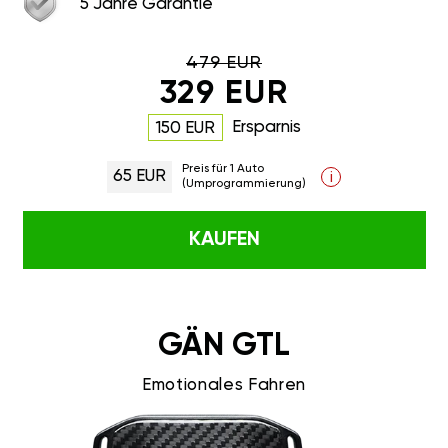
5 Jahre Garantie
479 EUR
329 EUR
Ersparnis
150 EUR
Preis für 1 Auto
65 EUR
i
(Umprogrammierung)
KAUFEN
GÄN GTL
Emotionales Fahren