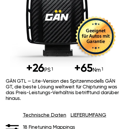
+26
+65
PS
Nm
GÄN GTL — Lite-Version des Spitzenmodells GÄN
GT, die beste Lösung weltweit für Chiptuning was
das Preis-Leistungs-Verhältnis betrifftund darüber
hinaus.
Technische Daten
LIEFERUMFANG
18 Finetuning Mappings