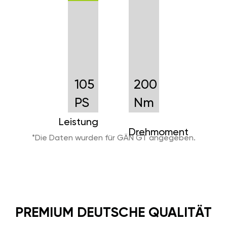
105
200
PS
Nm
Leistung
Drehmoment
*Die Daten wurden für GÄN GT angegeben.
PREMIUM DEUTSCHE QUALITÄT