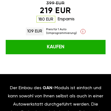
399 EUR
219 EUR
Ersparnis
180 EUR
Preis für 1 Auto
109 EUR
i
(Umprogrammierung)
KAUFEN
Der Einbau des
GAN
-Moduls ist einfach und
kann sowohl von Ihnen selbst als auch in einer
Autowerkstatt durchgeführt werden. Die