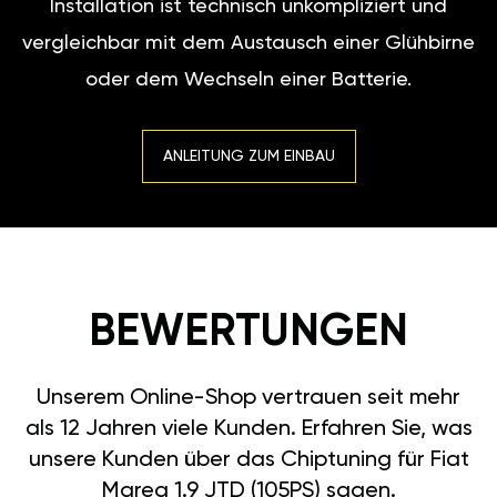
Installation ist technisch unkompliziert und
vergleichbar mit dem Austausch einer Glühbirne
oder dem Wechseln einer Batterie.
ANLEITUNG ZUM EINBAU
BEWERTUNGEN
Unserem Online-Shop vertrauen seit mehr
als 12 Jahren viele Kunden. Erfahren Sie, was
unsere Kunden über das Chiptuning für Fiat
Marea 1.9 JTD (105PS) sagen.