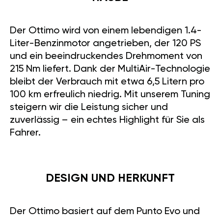
Der Ottimo wird von einem lebendigen 1.4-
Liter-Benzinmotor angetrieben, der 120 PS
und ein beeindruckendes Drehmoment von
215 Nm liefert. Dank der MultiAir-Technologie
bleibt der Verbrauch mit etwa 6,5 Litern pro
100 km erfreulich niedrig. Mit unserem Tuning
steigern wir die Leistung sicher und
zuverlässig – ein echtes Highlight für Sie als
Fahrer.
DESIGN UND HERKUNFT
Der Ottimo basiert auf dem Punto Evo und