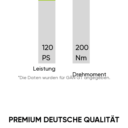
120
200
PS
Nm
Leistung
Drehmoment
*Die Daten wurden für GÄN GT angegeben.
PREMIUM DEUTSCHE QUALITÄT