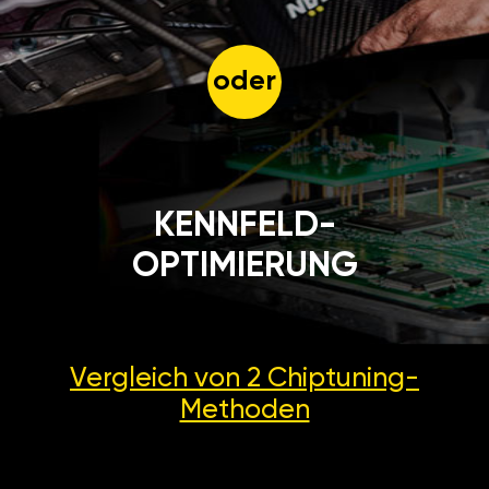
oder
KENNFELD-
OPTIMIERUNG
Vergleich von 2
Chiptuning-
Methoden