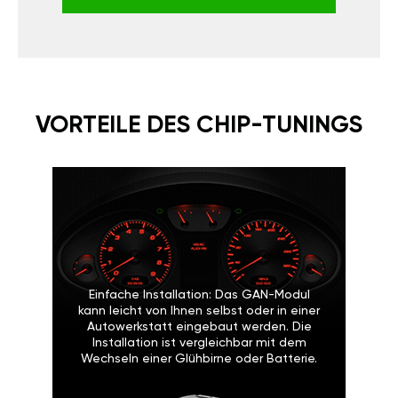
VORTEILE DES CHIP-TUNINGS
Einfache Installation: Das GAN-Modul
kann leicht von Ihnen selbst oder in einer
Autowerkstatt eingebaut werden. Die
Installation ist vergleichbar mit dem
Wechseln einer Glühbirne oder Batterie.