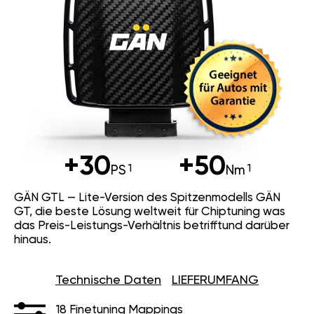
+30
+50
PS
Nm
GÄN GTL — Lite-Version des Spitzenmodells GÄN
GT, die beste Lösung weltweit für Chiptuning was
das Preis-Leistungs-Verhältnis betrifftund darüber
hinaus.
Technische Daten
LIEFERUMFANG
18 Finetuning Mappings