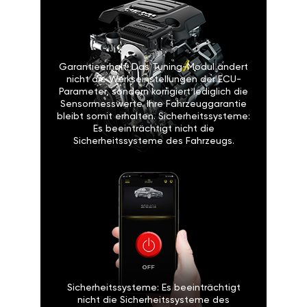
Garantieerhalt: Das Tuning-Modul ändert
nicht die Werkseinstellungen der ECU-
Parameter, sondern korrigiert lediglich die
Sensormesswerte. Ihre Fahrzeuggarantie
bleibt somit erhalten. Sicherheitssysteme:
Es beeinträchtigt nicht die
Sicherheitssysteme des Fahrzeugs.
Sicherheitssysteme: Es beeinträchtigt
nicht die Sicherheitssysteme des