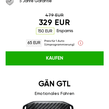
5 Jahre Garantie
479 EUR
329 EUR
Ersparnis
150 EUR
Preis für 1 Auto
65 EUR
i
(Umprogrammierung)
KAUFEN
GÄN GTL
Emotionales Fahren