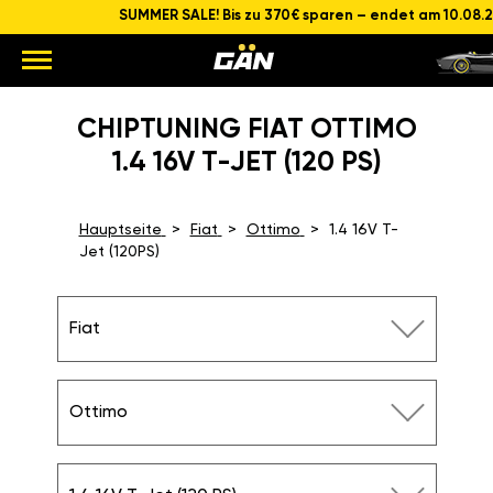
SUMMER SALE! Bis zu 370€ sparen – endet am 10.08.
CHIPTUNING FIAT OTTIMO
1.4 16V T-JET (120 PS)
Hauptseite
Fiat
Ottimo
1.4 16V T-
Jet (120PS)
Fiat
Ottimo