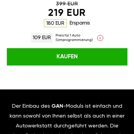
399 EUR
219 EUR
Ersparnis
180 EUR
Preis für 1 Auto
109 EUR
i
(Umprogrammierung)
KAUFEN
Der Einbau des
GAN
-Moduls ist einfach und
kann sowohl von Ihnen selbst als auch in einer
Autowerkstatt durchgeführt werden. Die