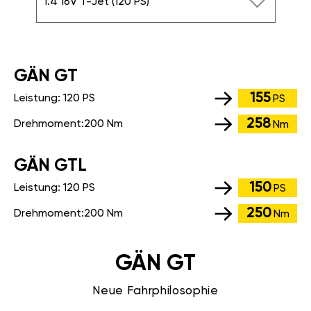
1.4 16V T-Jet (120 PS)
GÄN GT
155
Leistung:
120 PS
PS
258
Drehmoment:
200 Nm
Nm
GÄN GTL
150
Leistung:
120 PS
PS
250
Drehmoment:
200 Nm
Nm
GÄN GT
Neue Fahrphilosophie