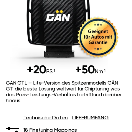
+20
+50
PS
Nm
GÄN GTL — Lite-Version des Spitzenmodells GÄN
GT, die beste Lösung weltweit für Chiptuning was
das Preis-Leistungs-Verhältnis betrifftund darüber
hinaus.
Technische Daten
LIEFERUMFANG
18 Finetuning Mappings