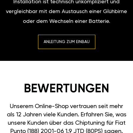
Installation ist technisch unkompliziert und
vergleichbar mit dem Austausch einer Glühbirne
oder dem Wechseln einer Batterie.
ANLEITUNG ZUM EINBAU
BEWERTUNGEN
Unserem Online-Shop vertrauen seit mehr
als 12 Jahren viele Kunden. Erfahren Sie, was
unsere Kunden über das Chiptuning für Fiat
Punto (188) 2001-06 1.9 JTD (80PS) sagen.