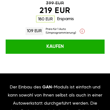
399 EUR
219 EUR
Ersparnis
180 EUR
Preis für 1 Auto
109 EUR
i
(Umprogrammierung)
KAUFEN
Der Einbau des
GAN
-Moduls ist einfach und
kann sowohl von Ihnen selbst als auch in einer
Autowerkstatt durchgeführt werden. Die