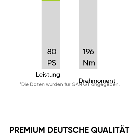
80
196
PS
Nm
Leistung
Drehmoment
*Die Daten wurden für GÄN GT angegeben.
PREMIUM DEUTSCHE QUALITÄT