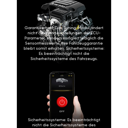
Garantieerhalt: Das Tuning-Modul ändert
nicht die Werkseinstellungen der ECU-
Parameter, sondern korrigiert lediglich die
Sensormesswerte. Ihre Fahrzeuggarantie
bleibt somit erhalten. Sicherheitssysteme:
Es beeinträchtigt nicht die
Sicherheitssysteme des Fahrzeugs.
Sicherheitssysteme: Es beeinträchtigt
nicht die Sicherheitssysteme des