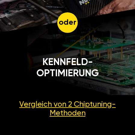
oder
KENNFELD-
OPTIMIERUNG
Vergleich von 2
Chiptuning-
Methoden