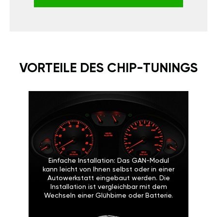
VORTEILE DES CHIP-TUNINGS
Einfache Installation: Das GAN-Modul
kann leicht von Ihnen selbst oder in einer
Autowerkstatt eingebaut werden. Die
Installation ist vergleichbar mit dem
Wechseln einer Glühbirne oder Batterie.