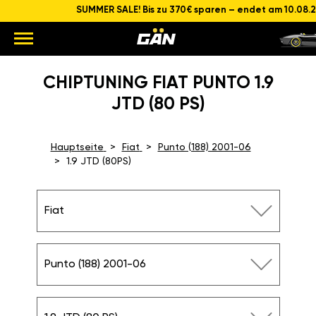
SUMMER SALE! Bis zu 370€ sparen – endet am 10.08.
CHIPTUNING FIAT PUNTO 1.9
JTD (80 PS)
Hauptseite
Fiat
Punto (188) 2001-06
1.9 JTD (80PS)
Fiat
Punto (188) 2001-06