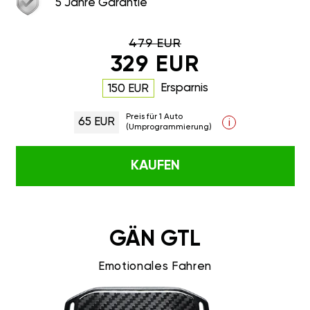
5 Jahre Garantie
479 EUR
329 EUR
Ersparnis
150 EUR
Preis für 1 Auto
65 EUR
i
(Umprogrammierung)
KAUFEN
GÄN GTL
Emotionales Fahren