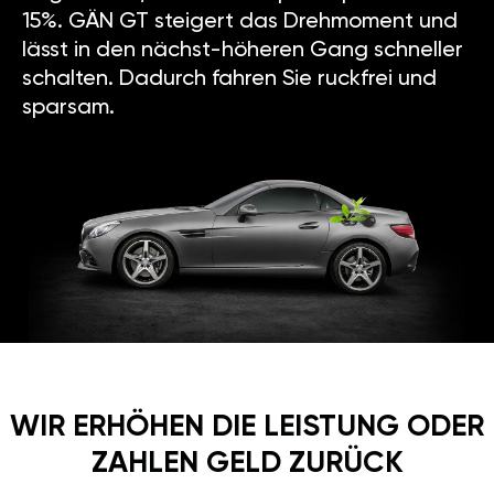
GÄN GT ist ganz zuverlässig,
deshalb gewähren wir 2 Jahre
Zusatzgarantie auf Motor und 5
Jahre Garantie auf GÄN GT.