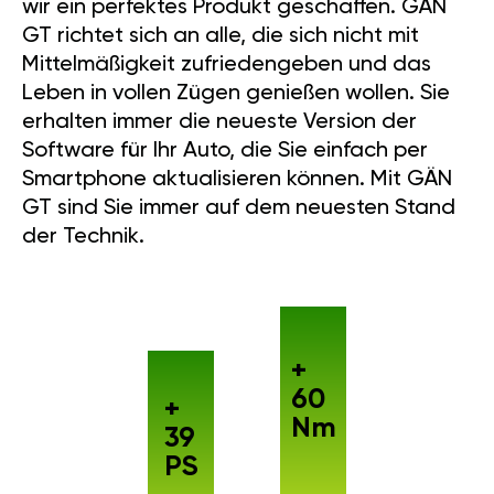
MEHR LEISTUNG
Unsere Ingenieure haben es
geschafft, einen maximalen
Leistungszuwachs zu erreichen.
Nach 7 Jahren intensiver
Entwicklung haben wir ein
perfektes Produkt geschaffen.
GÄN GT richtet sich an alle, die
sich nicht mit Mittelmäßigkeit