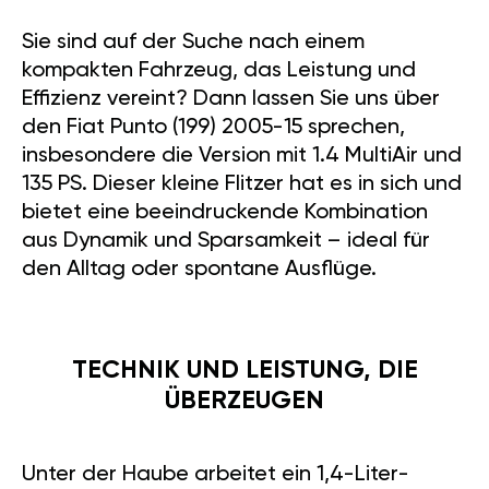
INSTALLATION GÄN
GT/GTL