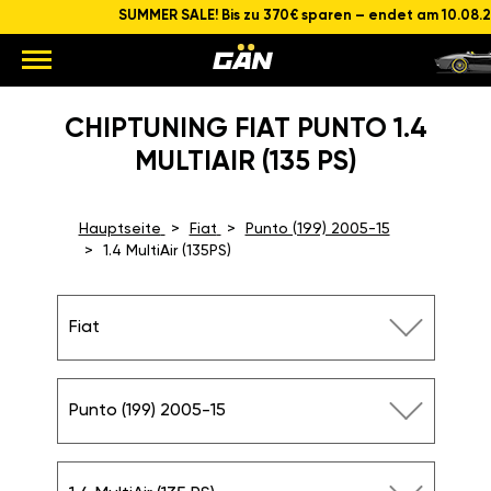
SUMMER SALE! Bis zu 370€ sparen – endet am 10.08.26
CHIPTUNING FIAT
PUNTO 1.4 MULTIAIR (135
PS)
Hauptseite
Fiat
Punto (199)
2005-15
1.4 MultiAir (135PS)
Fiat
Punto (199) 2005-15