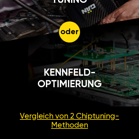
das entscheiden Sie selbst.
Gegebenenfalls kann man das
Gerät abschalten und auf
Werkseinstellungen
zurücksetzen.