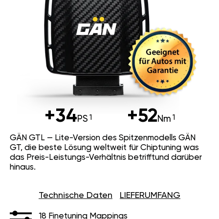
+34
+52
PS
Nm
GÄN GTL — Lite-Version des
Spitzenmodells GÄN GT, die beste
Lösung weltweit für Chiptuning was
das Preis-Leistungs-Verhältnis
betrifftund darüber hinaus.
Technische Daten
LIEFERUMFANG
18 Finetuning Mappings
Bis zu 10% Spritersparnis