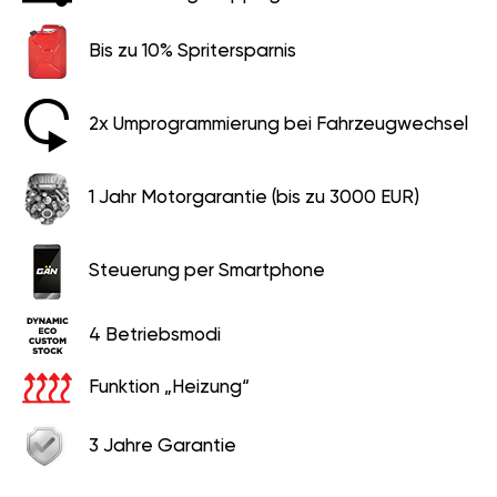
2x Umprogrammierung bei
Fahrzeugwechsel
1 Jahr Motorgarantie (bis zu
3000 EUR)
Steuerung per Smartphone
4 Betriebsmodi
Funktion „Heizung“
3 Jahre Garantie
399 EUR
219 EUR
Ersparnis
180 EUR