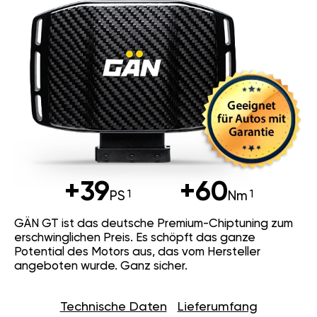
Neue Fahrphilosophie
+39
+60
PS
Nm
GÄN GT ist das deutsche Premium-
Chiptuning zum erschwinglichen Preis.
Es schöpft das ganze Potential des
Motors aus, das vom Hersteller
angeboten wurde. Ganz sicher.
Technische Daten
Lieferumfang