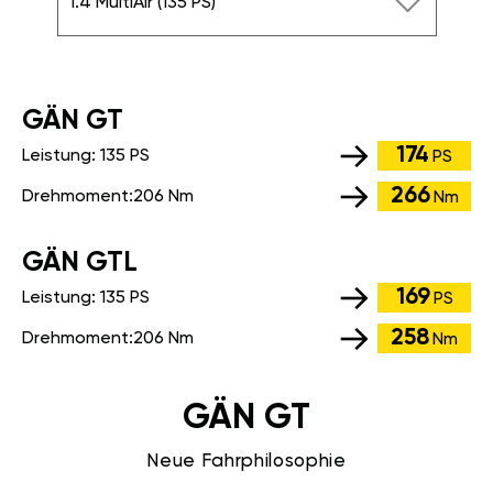
1.4 MultiAir (135 PS)
GÄN GT
174
Leistung:
135 PS
PS
266
Drehmoment:
206 Nm
Nm
GÄN GTL
169
Leistung:
135 PS
PS
258
Drehmoment:
206 Nm
Nm
GÄN GT