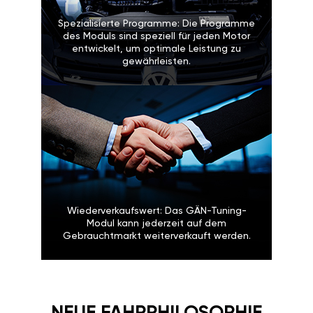
Werkseinstellungen sind immer in
der App verfügbar. Drücken Sie
einfach die OFF-Taste.
Spezialisierte Programme: Die
Programme des Moduls sind speziell
für jeden Motor entwickelt, um
optimale Leistung zu gewährleisten.