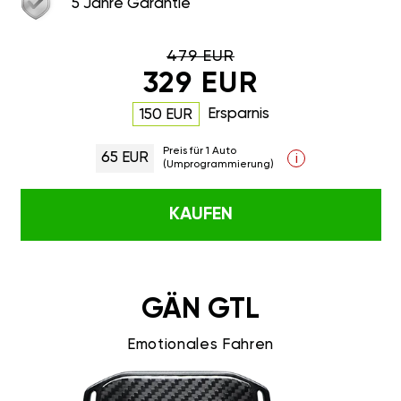
479 EUR
329 EUR
Ersparnis
150 EUR
Preis für 1 Auto
65 EUR
i
(Umprogrammierung)
KAUFEN
GÄN GTL
Emotionales Fahren