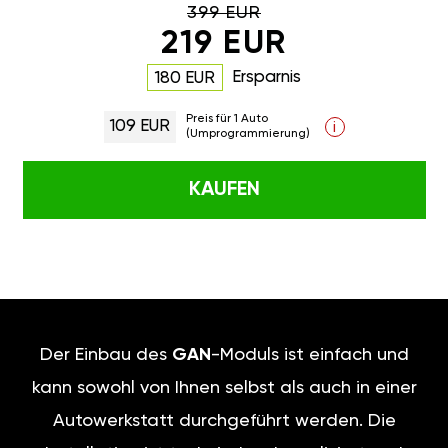
Preis für 1 Auto
109 EUR
i
(Umprogrammierung)
KAUFEN
Der Einbau des
GAN
-Moduls ist
einfach und kann sowohl von
Ihnen selbst als auch in einer
Autowerkstatt durchgeführt
werden. Die Installation ist
technisch unkompliziert und