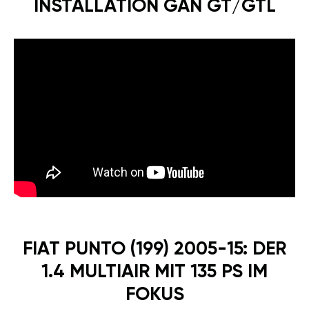
WIR ERHÖHEN DIE
LEISTUNG ODER
ZAHLEN GELD ZURÜCK