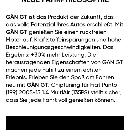
Wiederverkaufswert: Das GÄN-
Tuning-Modul kann jederzeit auf
dem Gebrauchtmarkt
weiterverkauft werden.
NEUE
FAHRPHILOSOPHIE
GÄN GT
ist das Produkt der
Zukunft, das das volle Potenzial
Ihres Autos erschließt. Mit
GÄN
GT
genießen Sie einen
ruckfreien Motorlauf,
Kraftstoffeinsparungen und