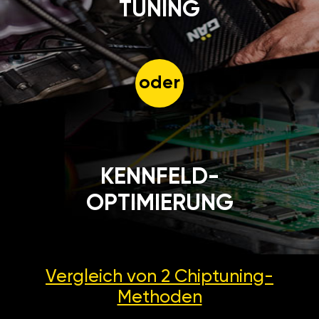
TUNING
oder
KENNFELD-
OPTIMIERUNG
Vergleich von 2
Chiptuning-
Methoden