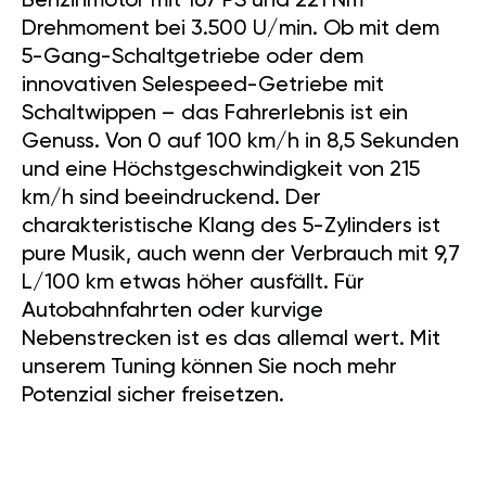
Benzinmotor mit 167 PS und 221 Nm
Drehmoment bei 3.500 U/min. Ob mit dem
5-Gang-Schaltgetriebe oder dem
innovativen Selespeed-Getriebe mit
Schaltwippen – das Fahrerlebnis ist ein
Genuss. Von 0 auf 100 km/h in 8,5 Sekunden
und eine Höchstgeschwindigkeit von 215
km/h sind beeindruckend. Der
charakteristische Klang des 5-Zylinders ist
pure Musik, auch wenn der Verbrauch mit 9,7
L/100 km etwas höher ausfällt. Für
Autobahnfahrten oder kurvige
Nebenstrecken ist es das allemal wert. Mit
unserem Tuning können Sie noch mehr
Potenzial sicher freisetzen.