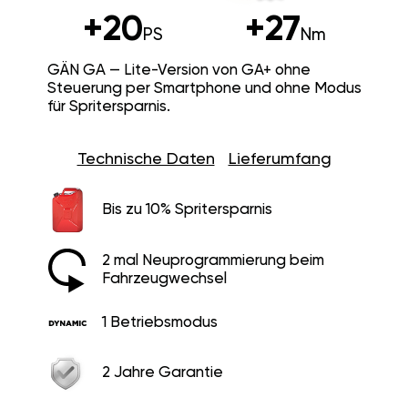
+20
+27
PS
Nm
GÄN GA — Lite-Version von GA+ ohne
Steuerung per Smartphone und ohne Modus
für Spritersparnis.
Technische Daten
Lieferumfang
Bis zu 10% Spritersparnis
2 mal Neuprogrammierung beim
Fahrzeugwechsel
1 Betriebsmodus
2 Jahre Garantie