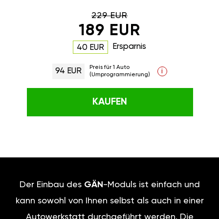
229 EUR
189 EUR
Ersparnis
40 EUR
Preis für 1 Auto
94 EUR
i
(Umprogrammierung)
KAUFEN
Der Einbau des
GÄN
-Moduls ist einfach und
kann sowohl von Ihnen selbst als auch in einer
Autowerkstatt durchgeführt werden. Die