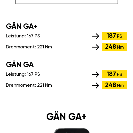
GÄN GA+
187
Leistung:
167 PS
PS
248
Drehmoment:
221 Nm
Nm
GÄN GA
187
Leistung:
167 PS
PS
248
Drehmoment:
221 Nm
Nm
GÄN GA+