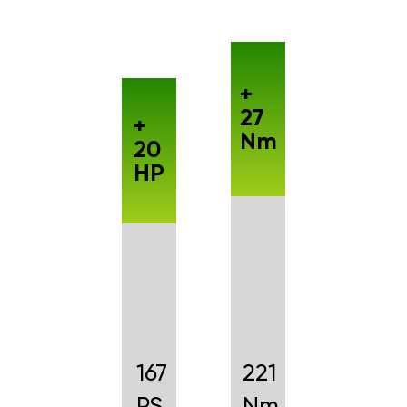
+
27
+
Nm
20
HP
167
221