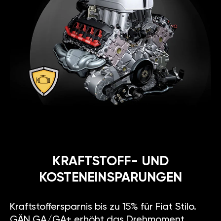
KRAFTSTOFF- UND
KOSTENEINSPARUNGEN
Kraftstoffersparnis bis zu 15% für Fiat Stilo.
GÄN GA/GA+ erhöht das Drehmoment,