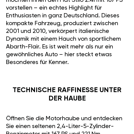
möchten Ihnen den Fiat Stilo 2.4i mit 167 PS
vorstellen – ein echtes Highlight für
Enthusiasten in ganz Deutschland. Dieses
kompakte Fahrzeug, produziert zwischen
2001 und 2010, verkörpert italienische
Dynamik mit einem Hauch von sportlichem
Abarth-Flair. Es ist weit mehr als nur ein
gewöhnliches Auto – hier steckt etwas
Besonderes für Kenner.
TECHNISCHE RAFFINESSE UNTER
DER HAUBE
Öffnen Sie die Motorhaube und entdecken
Sie einen seltenen 2,4-Liter-5-Zylinder-