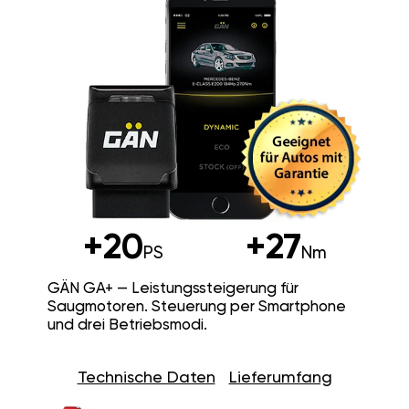
+20
+27
PS
Nm
GÄN GA+ — Leistungssteigerung für
Saugmotoren. Steuerung per Smartphone
und drei Betriebsmodi.
Technische Daten
Lieferumfang