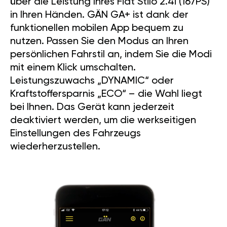
über die Leistung Ihres Fiat Stilo 2.4i (167PS)
in Ihren Händen. GÄN GA+ ist dank der
funktionellen mobilen App bequem zu
nutzen. Passen Sie den Modus an Ihren
persönlichen Fahrstil an, indem Sie die Modi
mit einem Klick umschalten.
Leistungszuwachs „DYNAMIC“ oder
Kraftstoffersparnis „ECO“ – die Wahl liegt
bei Ihnen. Das Gerät kann jederzeit
deaktiviert werden, um die werkseitigen
Einstellungen des Fahrzeugs
wiederherzustellen.