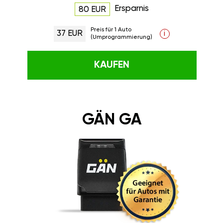
Ersparnis
80 EUR
Preis für 1 Auto
37 EUR
i
(Umprogrammierung)
KAUFEN
GÄN GA