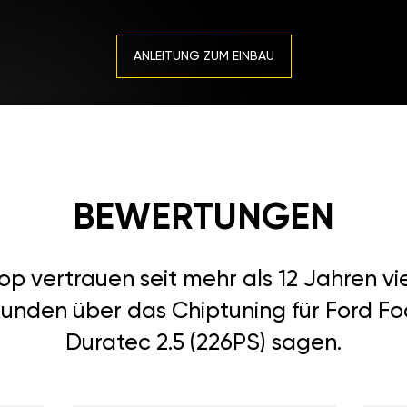
ANLEITUNG ZUM EINBAU
BEWERTUNGEN
 vertrauen seit mehr als 12 Jahren vi
Kunden über das Chiptuning für Ford Focu
Duratec 2.5 (226PS) sagen.