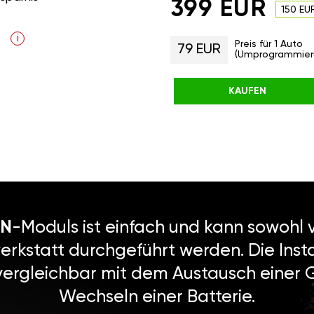
399 EUR
150 EU
i
Preis für 1 Auto
79 EUR
(Umprogrammier
KAUFEN
N
-Moduls ist einfach und kann sowohl v
erkstatt durchgeführt werden. Die Instal
vergleichbar mit dem Austausch einer
Wechseln einer Batterie.