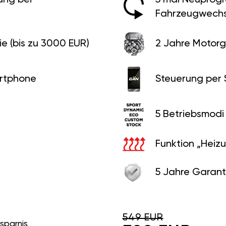
Fahrzeugwechs
e (bis zu 3000 EUR)
2 Jahre Motorg
rtphone
Steuerung per
5 Betriebsmodi
Funktion „Heiz
5 Jahre Garant
549 EUR
rsparnis