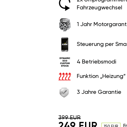
Fahrzeugwechsel
1 Jahr Motorgaranti
Steuerung per Sma
4 Betriebsmodi
Funktion „Heizung“
3 Jahre Garantie
399 EUR
249 EUR
E
150 EUR