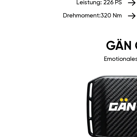
Leistung:
226 PS
Drehmoment:
320 Nm
GÄN 
Emotionale