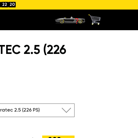
22
19
EC 2.5 (226
ratec 2.5 (226 PS)