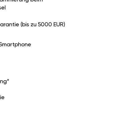
el
arantie (bis zu 5000 EUR)
 Smartphone
ung“
ie