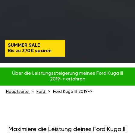
SUMMER SALE
Bis zu 370€ sparen
Über die Leistungssteigerung meines Ford Kuga III
2019-> erfahren
Hauptseite
Ford
Ford Kuga III 2019->
Maximiere die Leistung deines Ford Kuga III