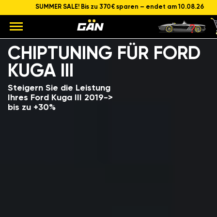
SUMMER SALE! Bis zu 370€ sparen – endet am 10.08.26
Modell
Hubraum und Leistung des Motors
CHIPTUNING FÜR FORD
KUGA III
Steigern Sie die Leistung
Ihres Ford Kuga III 2019->
bis zu +30%