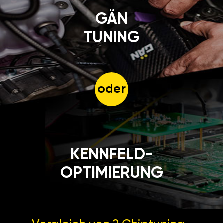
GÄN
TUNING
oder
KENNFELD-
OPTIMIERUNG