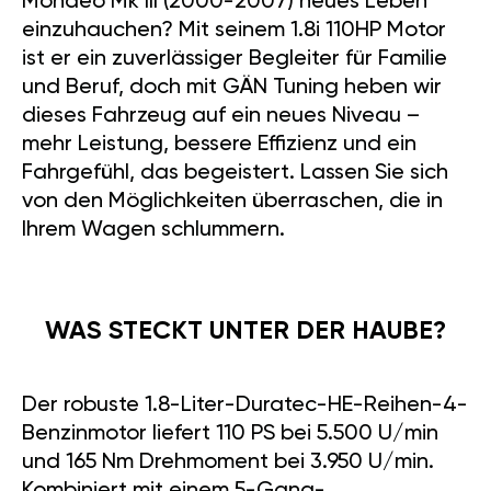
Mondeo Mk III (2000-2007) neues Leben
einzuhauchen? Mit seinem 1.8i 110HP Motor
ist er ein zuverlässiger Begleiter für Familie
und Beruf, doch mit GÄN Tuning heben wir
dieses Fahrzeug auf ein neues Niveau –
mehr Leistung, bessere Effizienz und ein
Fahrgefühl, das begeistert. Lassen Sie sich
von den Möglichkeiten überraschen, die in
Ihrem Wagen schlummern.
WAS STECKT UNTER DER HAUBE?
Der robuste 1.8-Liter-Duratec-HE-Reihen-4-
Benzinmotor liefert 110 PS bei 5.500 U/min
und 165 Nm Drehmoment bei 3.950 U/min.