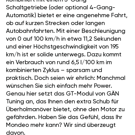
Kombiniert mit einem 5-Gang-
Schaltgetriebe (oder optional 4-Gang-
Automatik) bietet er eine angenehme Fahrt,
ob auf kurzen Strecken oder langen
Autobahnfahrten. Mit einer Beschleunigung
von 0 auf 100 km/h in etwa 11,2 Sekunden
und einer Höchstgeschwindigkeit von 195
km/h ist er solide unterwegs. Dazu kommt
ein Verbrauch von rund 6,5 l/100 km im
kombinierten Zyklus – sparsam und
praktisch. Doch seien wir ehrlich: Manchmal
wünschen Sie sich einfach mehr Power.
Genau hier setzt das GT-Modul von GÄN
Tuning an, das Ihnen den extra Schub für
Überholmanöver bietet, ohne den Motor zu
gefährden. Haben Sie das Gefühl, dass Ihr
Mondeo mehr kann? Wir sind überzeugt
davon.