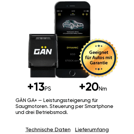
+13
+20
PS
Nm
GÄN GA+ — Leistungssteigerung für
Saugmotoren. Steuerung per Smartphone
und drei Betriebsmodi.
Technische Daten
Lieferumfang