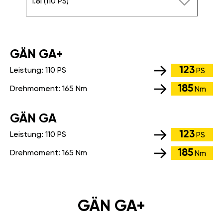
1.8i (110 PS)
GÄN GA+
123
Leistung:
110 PS
PS
185
Drehmoment:
165 Nm
Nm
GÄN GA
123
Leistung:
110 PS
PS
185
Drehmoment:
165 Nm
Nm
GÄN GA+