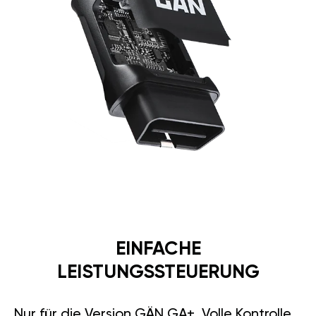
EINFACHE
LEISTUNGSSTEUERUNG
Nur für die Version GÄN GA+. Volle Kontrolle