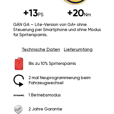
+13
+20
PS
Nm
GÄN GA — Lite-Version von GA+ ohne
Steuerung per Smartphone und ohne Modus
für Spritersparnis.
Technische Daten
Lieferumfang
Bis zu 10% Spritersparnis
2 mal Neuprogrammierung beim
Fahrzeugwechsel
1 Betriebsmodus
2 Jahre Garantie