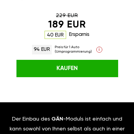
229 EUR
189 EUR
Ersparnis
40 EUR
Preis für 1 Auto
94 EUR
i
(Umprogrammierung)
KAUFEN
Der Einbau des
GÄN
-Moduls ist einfach und
kann sowohl von Ihnen selbst als auch in einer