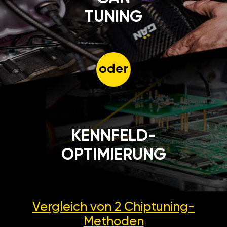
TUNING
oder
KENNFELD-
OPTIMIERUNG
Vergleich von 2
Chiptuning-
Methoden