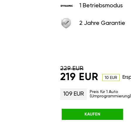
1 Betriebsmodus
2 Jahre Garantie
229 EUR
219 EUR
Ers
10 EUR
Preis für 1 Auto
109 EUR
(Umprogrammierung)
KAUFEN