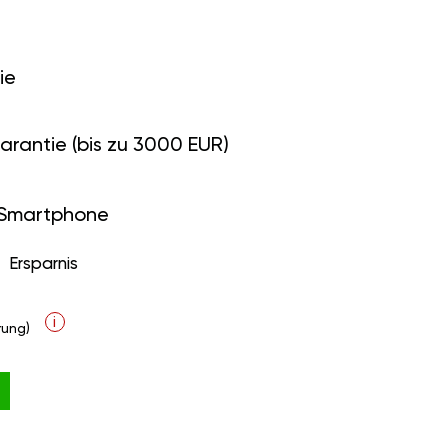
ie
arantie (bis zu 3000 EUR)
 Smartphone
Ersparnis
i
ung)