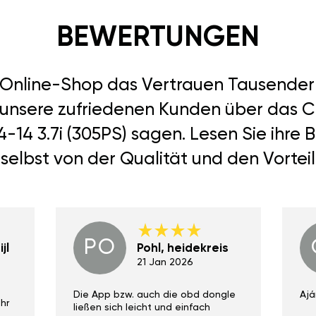
BEWERTUNGEN
r Online-Shop das Vertrauen Tausend
 unsere zufriedenen Kunden über das C
-14 3.7i (305PS) sagen. Lesen Sie ihr
selbst von der Qualität und den Vortei
PO
jl
Pohl, heidekreis
21 Jan 2026
Die App bzw. auch die obd dongle
Ajá
hr
ließen sich leicht und einfach