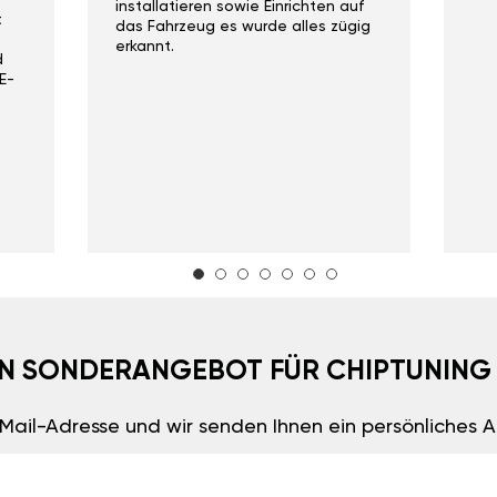
installatieren sowie Einrichten auf
t
das Fahrzeug es wurde alles zügig
erkannt.
d
E-
EIN SONDERANGEBOT FÜR CHIPTUNING
E-Mail-Adresse und wir senden Ihnen ein persönliches