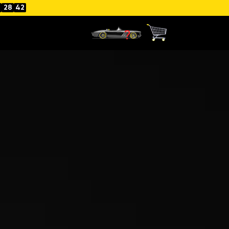
28
41