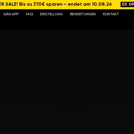
 SALE! Bis zu 370€ sparen – endet am 10.08.26
03
09
GÄN APP
FAQ
EINSTELLUNG
BEWERTUNGEN
KONTAKT