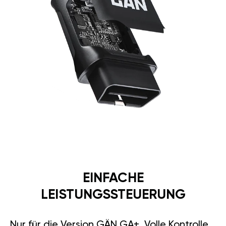
EINFACHE
LEISTUNGSSTEUERUNG
Nur für die Version GÄN GA+. Volle Kontrolle