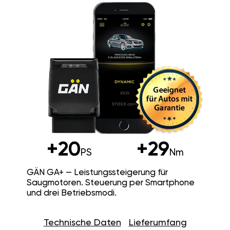
+20
+29
PS
Nm
GÄN GA+ — Leistungssteigerung für
Saugmotoren. Steuerung per Smartphone
und drei Betriebsmodi.
Technische Daten
Lieferumfang