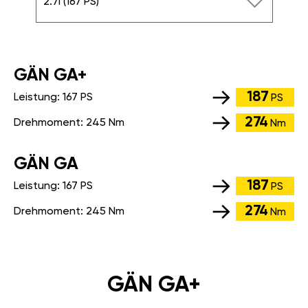
2.7i (167 PS)
GÄN GA+
187
Leistung:
167 PS
PS
274
Drehmoment:
245 Nm
Nm
GÄN GA
187
Leistung:
167 PS
PS
274
Drehmoment:
245 Nm
Nm
GÄN GA+