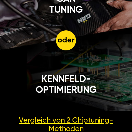
TUNING
oder
KENNFELD-
OPTIMIERUNG
Vergleich von 2
Chiptuning-
Methoden