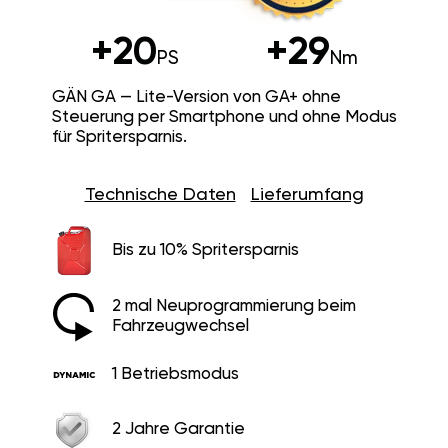
+20
+29
PS
Nm
GÄN GA — Lite-Version von GA+ ohne
Steuerung per Smartphone und ohne Modus
für Spritersparnis.
Technische Daten
Lieferumfang
Bis zu 10% Spritersparnis
2 mal Neuprogrammierung beim
Fahrzeugwechsel
1 Betriebsmodus
2 Jahre Garantie