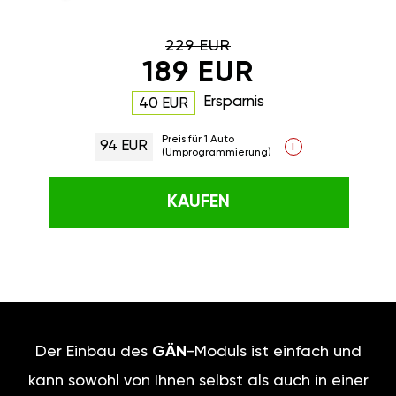
229 EUR
189 EUR
Ersparnis
40 EUR
Preis für 1 Auto
94 EUR
i
(Umprogrammierung)
KAUFEN
Der Einbau des
GÄN
-Moduls ist einfach und
kann sowohl von Ihnen selbst als auch in einer