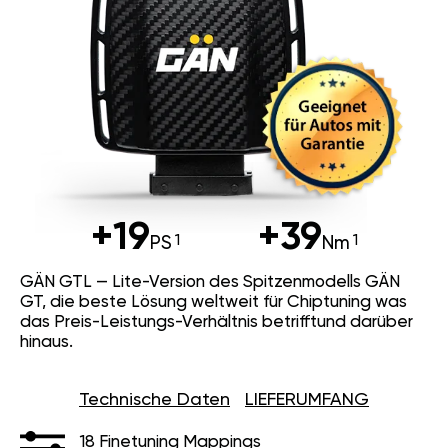
+19
+39
PS
Nm
GÄN GTL — Lite-Version des Spitzenmodells GÄN
GT, die beste Lösung weltweit für Chiptuning was
das Preis-Leistungs-Verhältnis betrifftund darüber
hinaus.
Technische Daten
LIEFERUMFANG
18 Finetuning Mappings