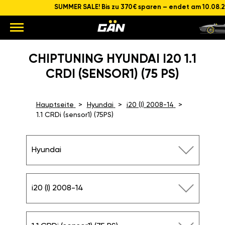
SUMMER SALE! Bis zu 370€ sparen – endet am 10.08.
CHIPTUNING HYUNDAI I20 1.1
CRDI (SENSOR1) (75 PS)
Hauptseite
Hyundai
i20 (I) 2008-14
1.1 CRDi (sensor1) (75PS)
Hyundai
i20 (I) 2008-14