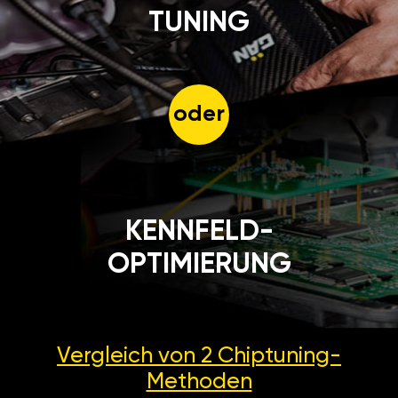
TUNING
oder
KENNFELD-
OPTIMIERUNG
Vergleich von 2
Chiptuning-
Methoden