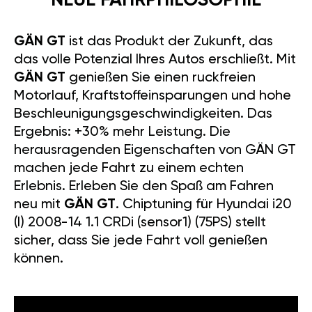
NEUE FAHRPHILOSOPHIE
GÄN GT
ist das Produkt der Zukunft, das
das volle Potenzial Ihres Autos erschließt. Mit
GÄN GT
genießen Sie einen ruckfreien
Motorlauf, Kraftstoffeinsparungen und hohe
Beschleunigungsgeschwindigkeiten. Das
Ergebnis: +30% mehr Leistung. Die
herausragenden Eigenschaften von GÄN GT
machen jede Fahrt zu einem echten
Erlebnis. Erleben Sie den Spaß am Fahren
neu mit
GÄN GT
. Chiptuning für Hyundai i20
(I) 2008-14 1.1 CRDi (sensor1) (75PS) stellt
sicher, dass Sie jede Fahrt voll genießen
können.