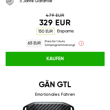
5 Jahre Garantie
479 EUR
329 EUR
Ersparnis
150 EUR
Preis für 1 Auto
65 EUR
i
(Umprogrammierung)
KAUFEN
GÄN GTL
Emotionales Fahren