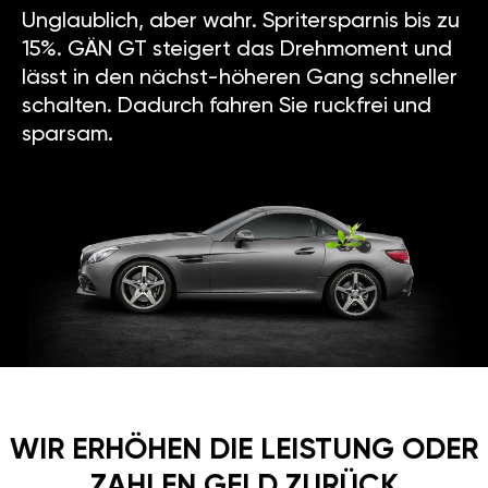
Unglaublich, aber wahr. Spritersparnis bis zu
15%. GÄN GT steigert das Drehmoment und
lässt in den nächst-höheren Gang schneller
schalten. Dadurch fahren Sie ruckfrei und
sparsam.
WIR ERHÖHEN DIE LEISTUNG ODER
ZAHLEN GELD ZURÜCK