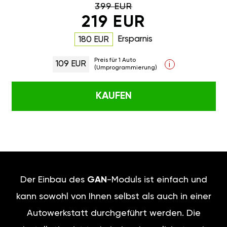
399 EUR
219 EUR
Ersparnis
180 EUR
Preis für 1 Auto
109 EUR
i
(Umprogrammierung)
KAUFEN
Der Einbau des
GAN
-Moduls ist einfach und
kann sowohl von Ihnen selbst als auch in einer
Autowerkstatt durchgeführt werden. Die