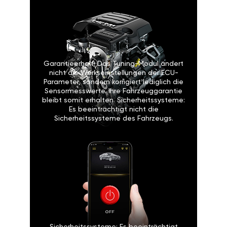
Garantieerhalt: Das Tuning-Modul ändert
nicht die Werkseinstellungen der ECU-
Parameter, sondern korrigiert lediglich die
Sensormesswerte. Ihre Fahrzeuggarantie
bleibt somit erhalten. Sicherheitssysteme:
Es beeinträchtigt nicht die
Sicherheitssysteme des Fahrzeugs.