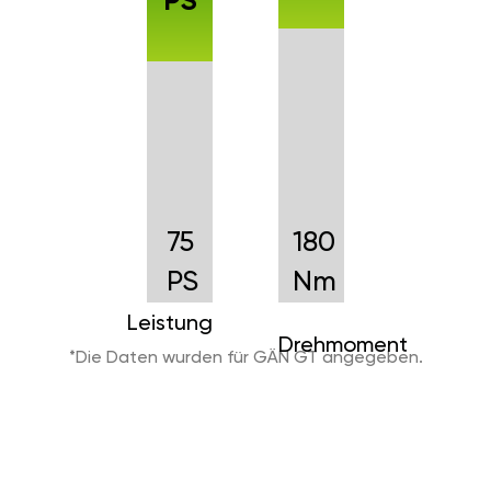
PS
75
180
PS
Nm
Leistung
Drehmoment
*Die Daten wurden für GÄN GT angegeben.